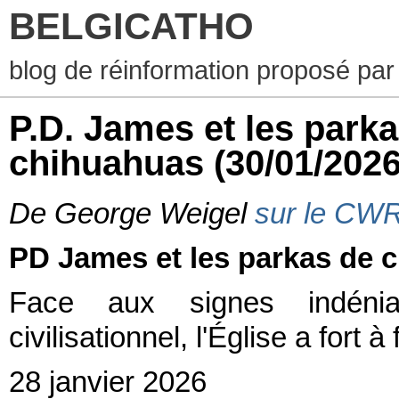
BELGICATHO
blog de réinformation proposé par
P.D. James et les park
chihuahuas
(30/01/2026
De George Weigel
sur le CW
PD James et les parkas de 
Face aux signes indéniab
civilisationnel, l'Église a fort à 
28 janvier 2026