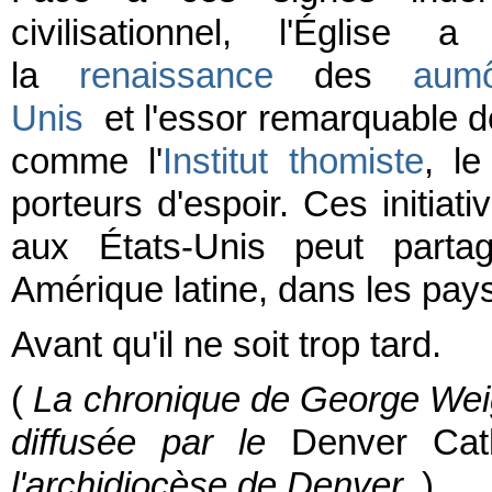
civilisationnel, l'Église
la
renaissance
des
aumô
Unis
et l'essor remarquable 
comme l'
Institut thomiste
, 
porteurs d'espoir. Ces initiat
aux États-Unis peut parta
Amérique latine, dans les pays
Avant qu'il ne soit trop tard.
(
La chronique de George Weige
diffusée par le
Denver Cat
l'archidiocèse de Denver.
)