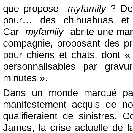
que propose
myfamily
? Des
pour… des chihuahuas et a
Car
myfamily
abrite une mar
compagnie, proposant des pr
pour chiens et chats, dont 
personnalisables par grav
minutes ».
Dans un monde marqué par l'
manifestement acquis de nou
qualifieraient de sinistres. 
James, la crise actuelle de la 