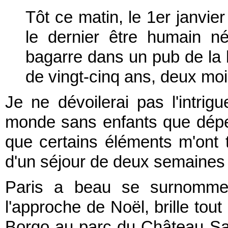
Tôt ce matin, le 1er janvier
le dernier être humain n
bagarre dans un pub de la 
de vingt-cinq ans, deux moi
Je ne dévoilerai pas l'intrig
monde sans enfants que dépe
que certains éléments m'ont tr
d'un séjour de deux semaines
Paris a beau se surnommer
l'approche de Noël, brille tout
Borgo au parc du Château Sai