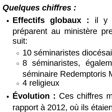
Quelques chiffres :
Effectifs globaux :
il y 
préparent au ministère pr
suit:
10 séminaristes diocésa
8 séminaristes, égale
séminaire Redemptoris 
4 religieux
Évolution :
Ces chiffres m
rapport à 2012, où ils étai