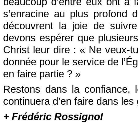
beaucoup d’entre eux ont à f
s’enracine au plus profond d
découvrent la joie de suivr
devons espérer que plusieurs 
Christ leur dire : « Ne veux-
donnée pour le service de l’Égl
en faire partie ? »
Restons dans la confiance, le
continuera d’en faire dans les g
+ Frédéric Rossignol