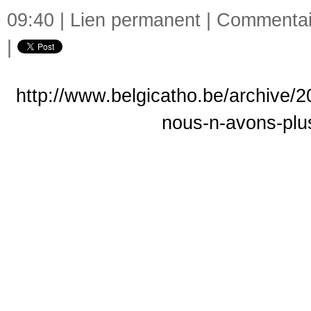
09:40 |
Lien permanent
|
Commentair
|
http://www.belgicatho.be/archive/2
nous-n-avons-plu