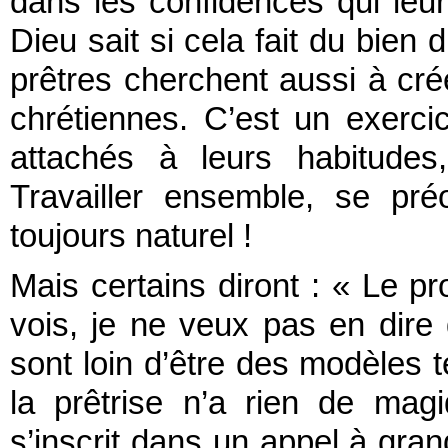
dans les confidences qui leur
Dieu sait si cela fait du bien 
prêtres cherchent aussi à cr
chrétiennes. C’est un exerci
attachés à leurs habitudes, 
Travailler ensemble, se pr
toujours naturel !
Mais certains diront : « Le pr
vois, je ne veux pas en dire d
sont loin d’être des modèles t
la prêtrise n’a rien de mag
s’inscrit dans un appel à gran