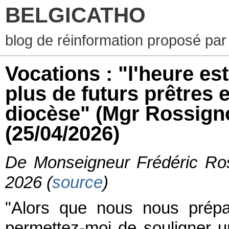
BELGICATHO
blog de réinformation proposé par
Vocations : "l'heure es
plus de futurs prêtres 
diocèse" (Mgr Rossigno
(25/04/2026)
De Monseigneur Frédéric Ros
2026 (
source
)
"Alors que nous nous prépa
permettez-moi de souligner u