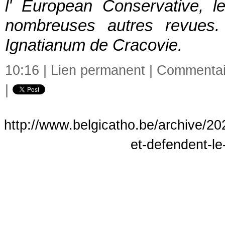
l'
European Conservative
, l
nombreuses autres revues. I
Ignatianum de Cracovie.
10:16 |
Lien permanent
|
Commentair
|
http://www.belgicatho.be/archive/202
et-defendent-le