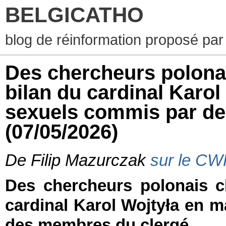
BELGICATHO
blog de réinformation proposé par
Des chercheurs polonais
bilan du cardinal Karol
sexuels commis par de
(07/05/2026)
De
Filip Mazurczak
sur le C
Des chercheurs polonais cl
cardinal Karol Wojtyła en 
des membres du clergé.