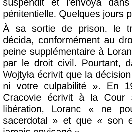
suspendit et l'envoya dans
pénitentielle. Quelques jours p
À sa sortie de prison, le t
décida, conformément au droi
peine supplémentaire à Loran
par le droit civil. Pourtant,
Wojtyła écrivit que la décision
ni votre culpabilité ». En 
Cracovie écrivit à la Cour
libération, Loranc « ne po
sacerdotal » et que « son 