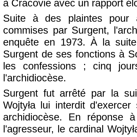
à Cracovie avec un rapport él
Suite à des plaintes pour 
commises par Surgent, l'arc
enquête en 1973. À la suite
Surgent de ses fonctions à Sól
les confessions ; cinq jou
l'archidiocèse.
Surgent fut arrêté par la sui
Wojtyła lui interdit d'exerce
archidiocèse. En réponse 
l'agresseur, le cardinal Wojtył