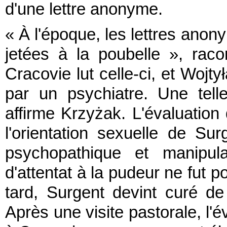
d'une lettre anonyme.
« À l'époque, les lettres ano
jetées à la poubelle », raco
Cracovie lut celle-ci, et Wojt
par un psychiatre. Une telle
affirme Krzyżak. L'évaluation
l'orientation sexuelle de Su
psychopathique et manipula
d'attentat à la pudeur ne fut 
tard, Surgent devint curé de
Après une visite pastorale, l'é