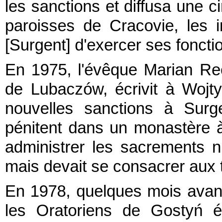
les sanctions et diffusa une ci
paroisses de Cracovie, les 
[Surgent] d'exercer ses foncti
En 1975, l'évêque Marian Rec
de Lubaczów, écrivit à Wojt
nouvelles sanctions à Surg
pénitent dans un monastère à
administrer les sacrements ni
mais devait se consacrer aux
En 1978, quelques mois avant
les Oratoriens de Gostyń é