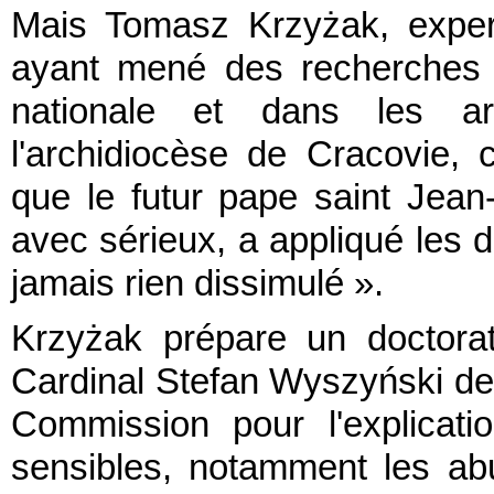
Mais Tomasz Krzyżak, expert
ayant mené des recherches à
nationale et dans les a
l'archidiocèse de Cracovie, c
que le futur pape saint Jean-
avec sérieux, a appliqué les d
jamais rien dissimulé ».
Krzyżak prépare un doctorat
Cardinal Stefan Wyszyński de 
Commission pour l'explicati
sensibles, notamment les ab