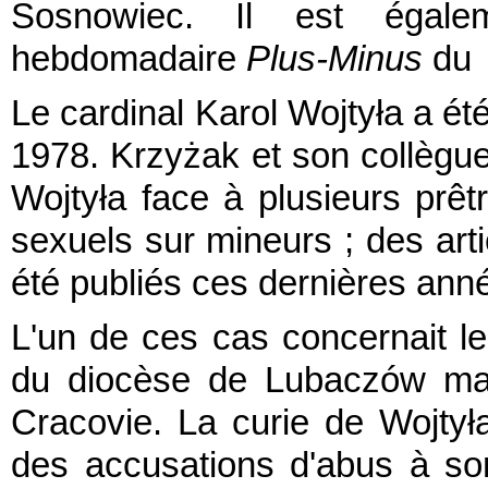
Sosnowiec. Il est égal
hebdomadaire
Plus-Minus
du 
Le cardinal Karol Wojtyła a é
1978. Krzyżak et son collègue 
Wojtyła face à plusieurs prê
sexuels sur mineurs ; des art
été publiés ces dernières an
L'un de ces cas concernait le
du diocèse de Lubaczów mai
Cracovie. La curie de Wojtyła
des accusations d'abus à so