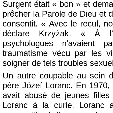
Surgent était « bon » et deman
prêcher la Parole de Dieu et d
consentit. « Avec le recul, n
déclare Krzyżak. « À l
psychologues n'avaient p
traumatisme vécu par les vic
soigner de tels troubles sexuel
Un autre coupable au sein de
père Józef Loranc. En 1970, l
avait abusé de jeunes fille
Loranc à la curie. Loranc a