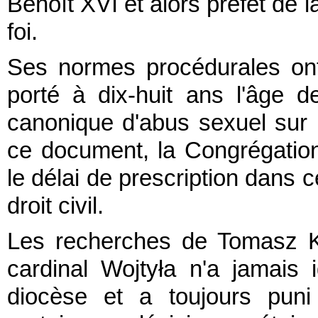
Benoît XVI et alors préfet de l
foi.
Ses normes procédurales ont 
porté à dix-huit ans l'âge d
canonique d'abus sexuel sur 
ce document, la Congrégation
le délai de prescription dans c
droit civil.
Les recherches de Tomasz K
cardinal Wojtyła n'a jamais
diocèse et a toujours puni