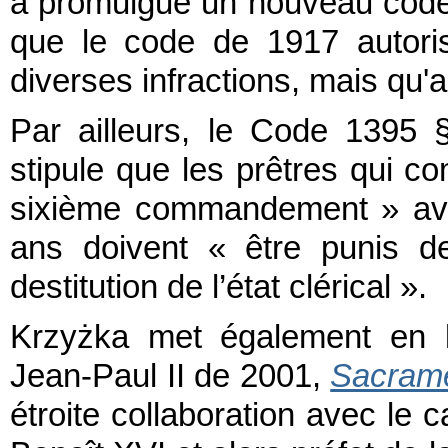
a promulgué un nouveau code 
que le code de 1917 autorisa
diverses infractions, mais qu'
Par ailleurs, le Code 1395 
stipule que les prêtres qui co
sixième commandement » ave
ans doivent « être punis de
destitution de l’état clérical ».
Krzyżka met également en l
Jean-Paul II de 2001,
Sacrame
étroite collaboration avec le 