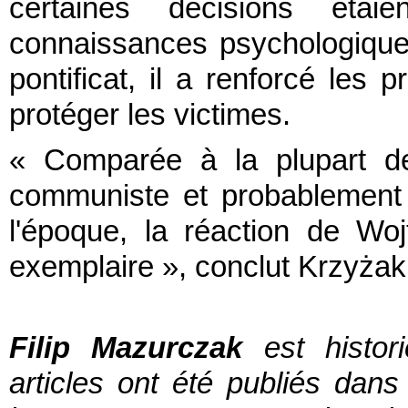
certaines décisions étai
connaissances psychologique
pontificat, il a renforcé les 
protéger les victimes.
« Comparée à la plupart d
communiste et probablement
l'époque, la réaction de Wo
exemplaire », conclut Krzyżak
Filip Mazurczak
est histori
articles ont été publiés dan