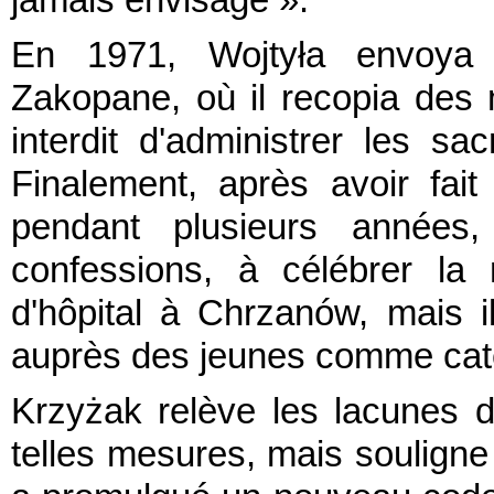
jamais envisagé ».
En 1971, Wojtyła envoya
Zakopane, où il recopia des m
interdit d'administrer les sa
Finalement, après avoir fai
pendant plusieurs années,
confessions, à célébrer l
d'hôpital à Chrzanów, mais il
auprès des jeunes comme cat
Krzyżak relève les lacunes d
telles mesures, mais souligne