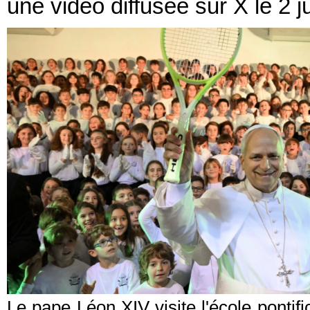
une vidéo diffusée sur X le 2 ju
Le pape Léon XIV visite l'école pontifi