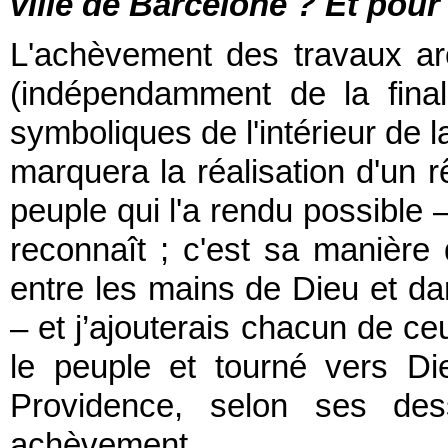
ville de Barcelone ? Et pour
L'achèvement des travaux ar
(indépendamment de la final
symboliques de l'intérieur de la
marquera la réalisation d'un 
peuple qui l'a rendu possible —
reconnaît ; c'est sa manière
entre les mains de Dieu et dan
– et j’ajouterais chacun de ce
le peuple et tourné vers Di
Providence, selon ses de
achèvement.