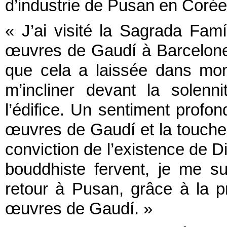
d’industrie de Pusan en Corée,
« J’ai visité la Sagrada Fam
œuvres de Gaudí à Barcelone.
que cela a laissée dans mo
m’incliner devant la solenn
l’édifice. Un sentiment profo
œuvres de Gaudí et la touche di
conviction de l’existence de D
bouddhiste fervent, je me s
retour à Pusan, grâce à la pr
œuvres de Gaudí. »