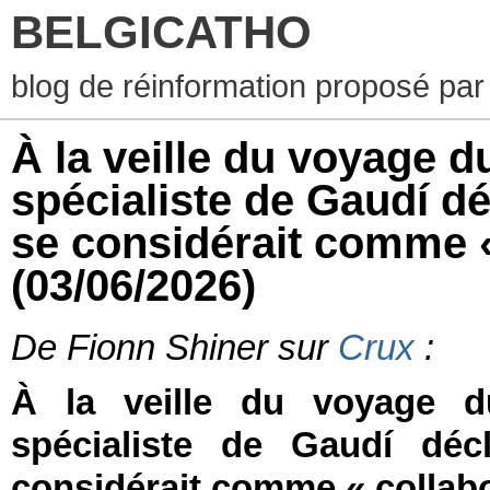
BELGICATHO
blog de réinformation proposé par
À la veille du voyage 
spécialiste de Gaudí déc
se considérait comme «
(03/06/2026)
De Fionn Shiner sur
Crux
:
À la veille du voyage 
spécialiste de Gaudí décl
considérait comme « collabo