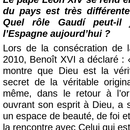
du pays est très différent
Quel rôle Gaudí peut-il 
l’Espagne aujourd’hui ?
Lors de la consécration de 
2010, Benoît XVI a déclaré :
montre que Dieu est la vér
secret de la véritable origina
même, dans le retour à l’or
ouvrant son esprit à Dieu, a s
un espace de beauté, de foi e
la rencontre avec Celui qui es