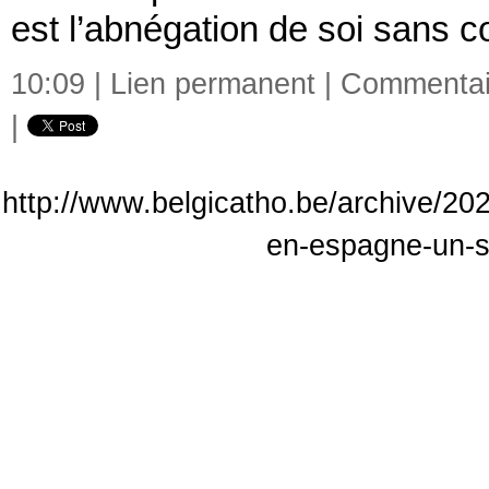
est l’abnégation de soi sans 
10:09 |
Lien permanent
|
Commentair
|
http://www.belgicatho.be/archive/202
en-espagne-un-s