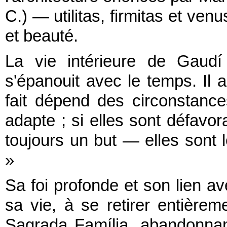
C.) — utilitas, firmitas et venus
et beauté.
La vie intérieure de Gaudí
s'épanouit avec le temps. Il a
fait dépend des circonstances
adapte ; si elles sont défavora
toujours un but — elles sont 
»
Sa foi profonde et son lien ave
sa vie, à se retirer entièrem
Sagrada Família, abandonnan