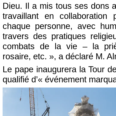
Dieu. Il a mis tous ses dons a
travaillant en collaboration 
chaque personne, avec humili
travers des pratiques religie
combats de la vie – la pri
rosaire, etc. », a déclaré M. A
Le pape inaugurera la Tour de
qualifié d’« événement marqua