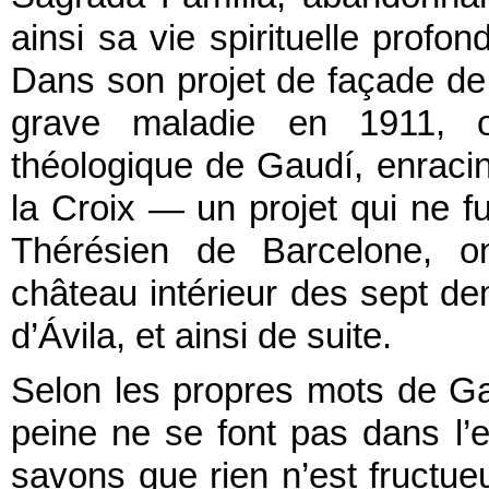
ainsi sa vie spirituelle profond
Dans son projet de façade de 
grave maladie en 1911, o
théologique de Gaudí, enraci
la Croix — un projet qui ne f
Thérésien de Barcelone, o
château intérieur des sept d
d’Ávila, et ainsi de suite.
Selon les propres mots de Ga
peine ne se font pas dans l’
savons que rien n’est fructueu