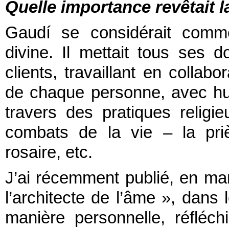
Quelle importance revêtait 
Gaudí se considérait comme
divine. Il mettait tous ses
clients, travaillant en collabo
de chaque personne, avec humi
travers des pratiques religie
combats de la vie – la pri
rosaire, etc.
J’ai récemment publié, en mars
l’architecte de l’âme », dans 
manière personnelle, réfléc