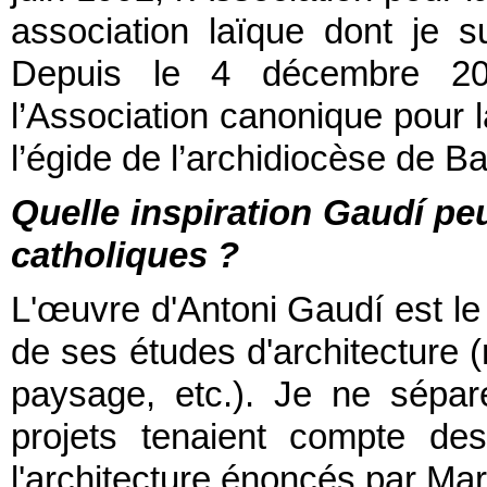
association laïque dont je s
Depuis le 4 décembre 202
l’Association canonique pour 
l’égide de l’archidiocèse de B
Quelle inspiration Gaudí peut
catholiques ?
L'œuvre d'Antoni Gaudí est le r
de ses études d'architecture (
paysage, etc.). Je ne sépa
projets tenaient compte de
l'architecture énoncés par Marc