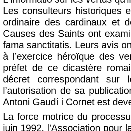
Les consulteurs historiques e
ordinaire des cardinaux et 
Causes des Saints ont examiné 
fama sanctitatis. Leurs avis 
à l’exercice héroïque des ver
préfet de ce dicastère roma
décret correspondant sur 
l’autorisation de sa publicatio
Antoni Gaudí i Cornet est dev
La force motrice du processu
juin 1992, l’Association pour 