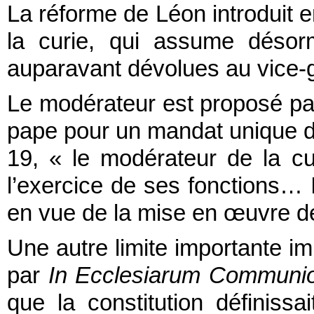
La réforme de Léon introduit 
la curie, qui assume désorm
auparavant dévolues au vice-g
Le modérateur est proposé par
pape pour un mandat unique de
19, « le modérateur de la cur
l’exercice de ses fonctions… I
en vue de la mise en œuvre des
Une autre limite importante imp
par
In Ecclesiarum Communi
que la constitution définiss