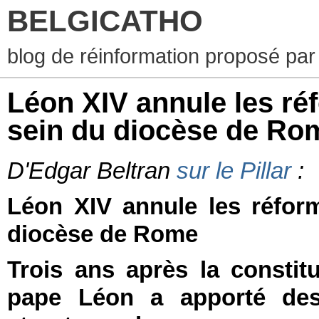
BELGICATHO
blog de réinformation proposé par
Léon XIV annule les ré
sein du diocèse de Ro
D'Edgar Beltran
sur le Pillar
:
Léon XIV annule les réform
diocèse de Rome
Trois ans après la constit
pape Léon a apporté des 