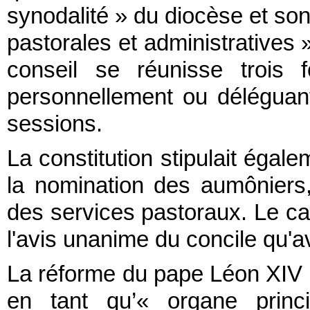
synodalité » du diocèse et son
pastorales et administratives 
conseil se réunisse trois 
personnellement ou déléguant 
sessions.
La constitution stipulait égal
la nomination des aumôniers
des services pastoraux. Le car
l'avis unanime du concile qu'a
La réforme du pape Léon XIV 
en tant qu’« organe princ