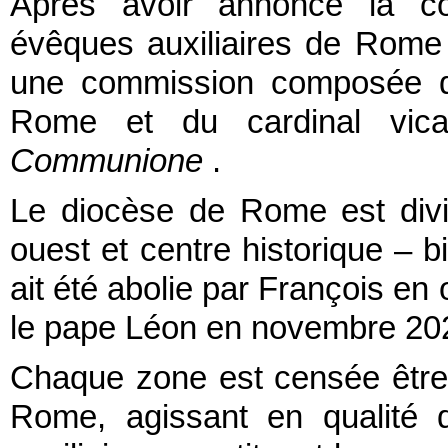
Après avoir annoncé la co
évêques auxiliaires de Rome l
une commission composée de
Rome et du cardinal vica
Communione
.
Le diocèse de Rome est divi
ouest et centre historique – b
ait été abolie par François en 
le pape Léon en novembre 20
Chaque zone est censée être 
Rome, agissant en qualité 