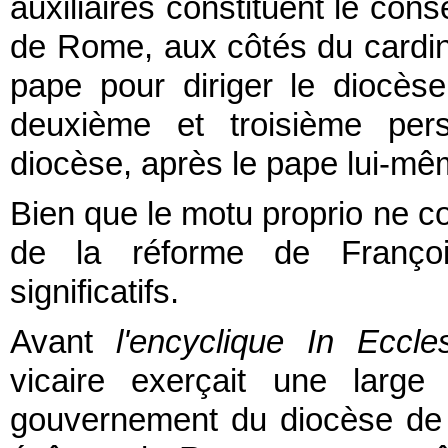
auxiliaires constituent le cons
de Rome, aux côtés du cardi
pape pour diriger le diocèse
deuxième et troisième per
diocèse, après le pape lui-mê
Bien que le motu proprio ne c
de la réforme de Françoi
significatifs.
Avant
l'encyclique In Ecc
vicaire exerçait une large
gouvernement du diocèse de