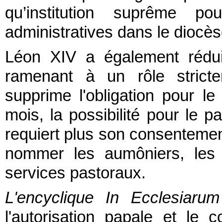
qu’institution suprême po
administratives dans le diocè
Léon XIV a également réduit
ramenant à un rôle stricte
supprime l'obligation pour le
mois, la possibilité pour le 
requiert plus son consentement
nommer les aumôniers, les 
services pastoraux.
L'encyclique In Ecclesiar
l'autorisation papale et le