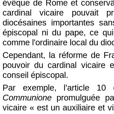
évêque de Rome et conservât l
cardinal vicaire pouvait p
diocésaines importantes sans
épiscopal ni du pape, ce qui s
comme l'ordinaire local du dio
Cependant, la réforme de Fra
pouvoir du cardinal vicaire 
conseil épiscopal.
Par exemple, l’article 10
Communione
promulguée par 
vicaire « est un auxiliaire et