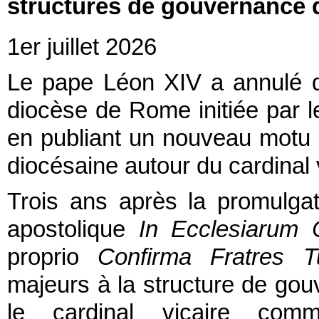
structures de gouvernance 
1er juillet 2026
Le pape Léon XIV a annulé d
diocèse de Rome initiée par l
en publiant un nouveau motu 
diocésaine autour du cardinal 
Trois ans après la promulgat
apostolique
In Ecclesiarum
proprio
Confirma Fratres T
majeurs à la structure de gouv
le cardinal vicaire comm