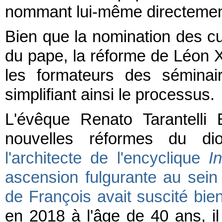
nommant lui-même directement 
Bien que la nomination des cu
du pape, la réforme de Léon X
les formateurs des séminair
simplifiant ainsi le processus.
L'évêque Renato Tarantelli
nouvelles réformes du 
l'architecte de l'encyclique
I
ascension fulgurante au sein 
de François avait suscité bien
en 2018 à l'âge de 40 ans, i