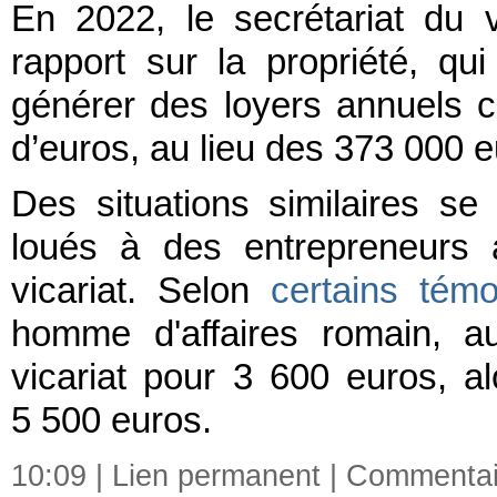
En 2022, le secrétariat du
rapport sur la propriété, qui
générer des loyers annuels c
d’euros, au lieu des 373 000 eu
Des situations similaires se
loués à des entrepreneurs a
vicariat. Selon
certains tém
homme d'affaires romain, a
vicariat pour 3 600 euros, a
5 500 euros.
10:09 |
Lien permanent
|
Commentair