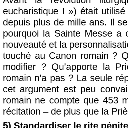
Avant la révolution liturg
eucharistique I ») était util
depuis plus de mille ans. Il 
pourquoi la Sainte Messe a
nouveauté et la personnalisat
touché au Canon romain ? Qu
modifier ? Qu’apporte la Pr
romain n’a pas ? La seule rép
cet argument est peu conva
romain ne compte que 453 mo
récitation – de plus que la Pri
5) Standardiser le rite pénite