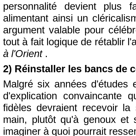
personnalité devient plus fa
alimentant ainsi un cléricalis
argument valable pour céléb
tout à fait logique de rétablir 
à l'Orient
.
2) Réinstaller les bancs d
Malgré six années d'études e
d'explication convaincante q
fidèles devraient recevoir l
main, plutôt qu'à genoux et
imaginer à quoi pourrait ressem