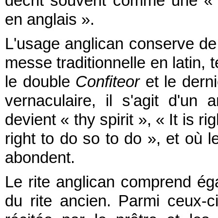
décrit souvent comme une « 
en anglais ».
L'usage anglican conserve de 
messe traditionnelle en latin, t
le double
Confiteor
et le derni
vernaculaire, il s'agit d'un
devient « thy spirit », « It is r
right to do so to do », et où 
abondent.
Le rite anglican comprend ég
du rite ancien. Parmi ceux-ci