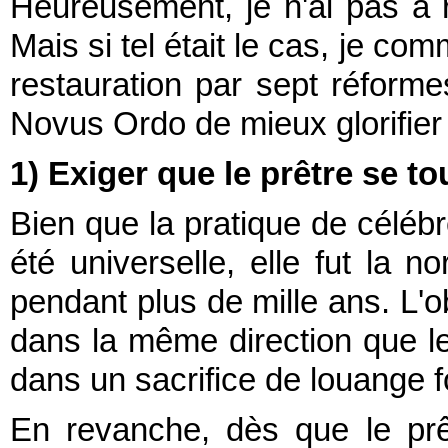
Heureusement, je n'ai pas à ré
Mais si tel était le cas, je c
restauration par sept réform
Novus Ordo de mieux glorifier 
1) Exiger que le prêtre se t
Bien que la pratique de céléb
été universelle, elle fut la
pendant plus de mille ans. L'ob
dans la même direction que le 
dans un sacrifice de louange
En revanche, dès que le pr