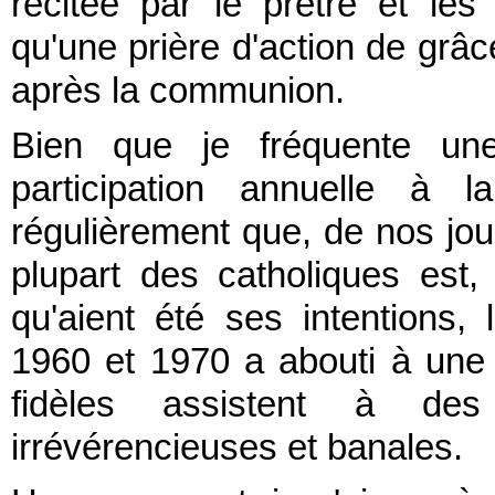
récitée par le prêtre et les
qu'une prière d'action de grâc
après la communion.
Bien que je fréquente u
participation annuelle à 
régulièrement que, de nos jou
plupart des catholiques est,
qu'aient été ses intentions, 
1960 et 1970 a abouti à une 
fidèles assistent à de
irrévérencieuses et banales.