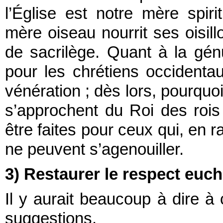
l’Église est notre mère spir
mère oiseau nourrit ses oisill
de sacrilège. Quant à la génu
pour les chrétiens occidenta
vénération ; dès lors, pourquoi
s’approchent du Roi des rois
être faites pour ceux qui, en r
ne peuvent s’agenouiller.
3) Restaurer le respect euch
Il y aurait beaucoup à dire à c
suggestions.