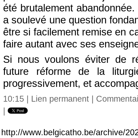
été brutalement abandonnée.
a soulevé une question fondamen
être si facilement remise en c
faire autant avec ses enseig
Si nous voulons éviter de r
future réforme de la litur
progressivement, et accompag
10:15 |
Lien permanent
|
Commentair
|
http://www.belgicatho.be/archive/202