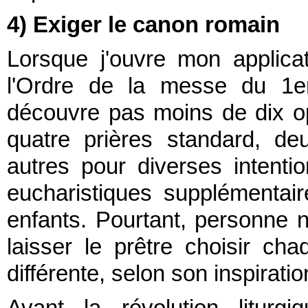
4) Exiger le canon romain
Lorsque j'ouvre mon applica
l'Ordre de la messe du 1er j
découvre pas moins de dix opt
quatre prières standard, deu
autres pour diverses intenti
eucharistiques supplémenta
enfants. Pourtant, personne n'
laisser le prêtre choisir ch
différente, selon son inspirati