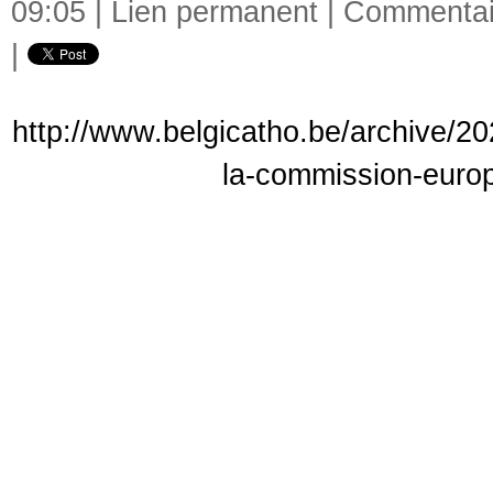
09:05 |
Lien permanent
|
Commentair
|
http://www.belgicatho.be/archive/20
la-commission-europ