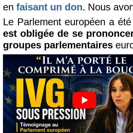
en
faisant un don
. Nous avon
Le Parlement européen a été 
est obligée de se prononce
groupes parlementaires
eur