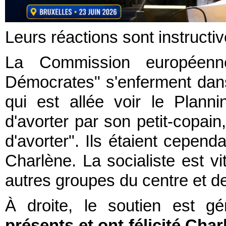
Leurs réactions sont instructi
La Commission européenne
Démocrates" s'enferment dan
qui est allée voir le Planni
d'avorter par son petit-copain,
d'avorter". Ils étaient cepend
Charlène. La socialiste est vi
autres groupes du centre et de
À droite, le soutien est g
présents et ont félicité Char