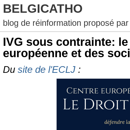
BELGICATHO
blog de réinformation proposé par
IVG sous contrainte: l
européenne et des soci
Du
site de l'ECLJ
: