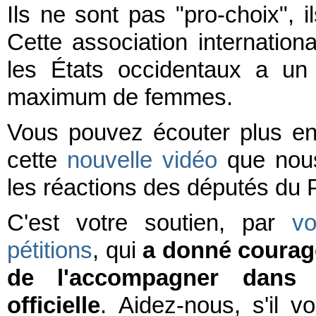
Ils ne sont pas "pro-choix", i
Cette association internationa
les États occidentaux a un o
maximum de femmes.
Vous pouvez écouter plus en 
cette
nouvelle vidéo
que nous 
les réactions des députés du
C'est votre soutien, par
vo
pétitions
, qui
a donné courage
de l'accompagner dans u
officielle
. Aidez-nous, s'il v