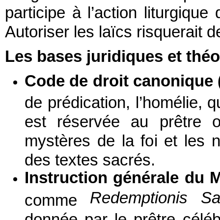
participe à l’action liturgiqu
Autoriser les laïcs risquerait d
Les bases juridiques et thé
Code de droit canonique 
de prédication, l’homélie, qu
est réservée au prêtre o
mystères de la foi et les 
des textes sacrés.
Instruction générale du M
Redemptionis S
comme
donnée par le prêtre célé