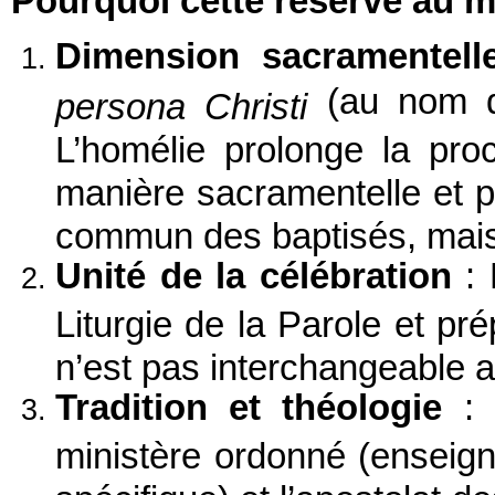
Pourquoi cette réserve au m
Dimension sacramentell
(au nom du
persona Christi
L’homélie prolonge la pro
manière sacramentelle et p
commun des baptisés, mais 
Unité de la célébration
: 
Liturgie de la Parole et pré
n’est pas interchangeable a
Tradition et théologie
: C
ministère ordonné (enseign