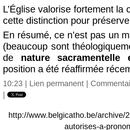
L’Église valorise fortement la 
cette distinction pour préserver
En résumé, ce n’est pas un m
(beaucoup sont théologiquem
de
nature sacramentelle e
position a été réaffirmée récem
10:23 |
Lien permanent
|
Commentair
|
http://www.belgicatho.be/archive/2
autorises-a-prono