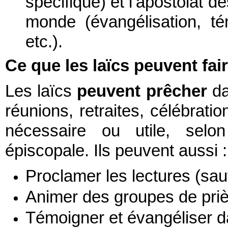
spécifique) et l’apostolat de
monde (évangélisation, té
etc.).
Ce que les laïcs peuvent fai
Les laïcs
peuvent prêcher
da
réunions, retraites, célébrati
nécessaire ou utile, sel
épiscopale. Ils peuvent aussi :
Proclamer les lectures (sauf
Animer des groupes de priè
Témoigner et évangéliser 