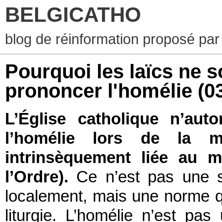
BELGICATHO
blog de réinformation proposé par
Pourquoi les laïcs ne s
prononcer l'homélie
(0
L’Église catholique n’aut
l’homélie lors de la m
intrinsèquement liée au m
l’Ordre).
Ce n’est pas une sim
localement, mais une norme q
liturgie. L’homélie n’est pas