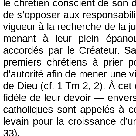
le chrétien conscient de son de
de s’opposer aux responsabili
vigueur à la recherche de la j
menant à leur plein épanou
accordés par le Créateur. Sa
premiers chrétiens à prier 
d’autorité afin de mener une v
de Dieu (cf. 1 Tm 2, 2). À cet
fidèle de leur devoir — enver
catholiques sont appelés à c
levain pour la croissance d’un
33).