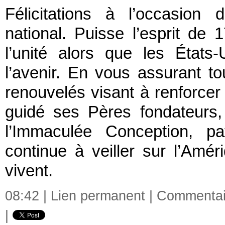
Félicitations à l’occasion 
national. Puisse l’esprit de 1
l’unité alors que les États
l’avenir. En vous assurant t
renouvelés visant à renforcer 
guidé ses Pères fondateurs, 
l’Immaculée Conception, pa
continue à veiller sur l’Amé
vivent.
08:42 |
Lien permanent
|
Commentair
|