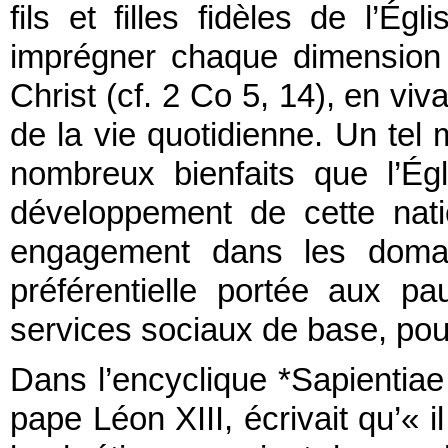
fils et filles fidèles de l’Ég
imprégner chaque dimension 
Christ (cf. 2 Co 5, 14), en viv
de la vie quotidienne. Un te
nombreux bienfaits que l’Ég
développement de cette nati
engagement dans les domain
préférentielle portée aux p
services sociaux de base, pou
Dans l’encyclique *Sapientiae
pape Léon XIII, écrivait qu’« 