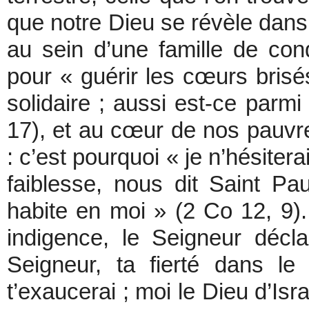
que notre Dieu se révèle dans l
au sein d’une famille de co
pour « guérir les cœurs brisés
solidaire ; aussi est-ce parmi 
17), et au cœur de nos pauvret
: c’est pourquoi « je n’hésite
faiblesse, nous dit Saint Pa
habite en moi » (2 Co 12, 9).
indigence, le Seigneur décl
Seigneur, ta fierté dans le
t’exaucerai ; moi le Dieu d’Isr