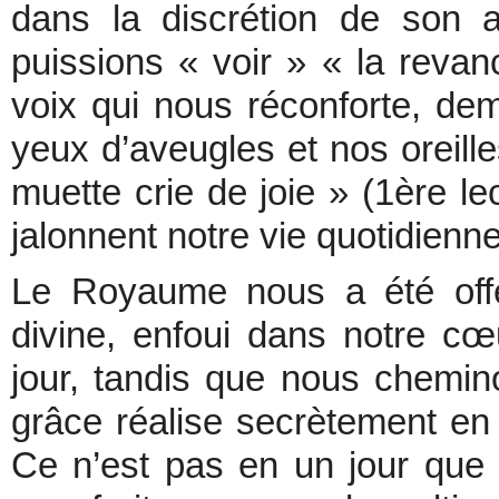
dans la discrétion de son 
puissions « voir » « la reva
voix qui nous réconforte, de
yeux d’aveugles et nos oreill
muette crie de joie » (1ère le
jalonnent notre vie quotidienne
Le Royaume nous a été offe
divine, enfoui dans notre c
jour, tandis que nous chemin
grâce réalise secrètement en
Ce n’est pas en un jour que 