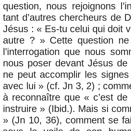
question, nous rejoignons l’i
tant d’autres chercheurs de D
Jésus : « Es-tu celui qui doit
autre ? » Cette question ne
l’interrogation que nous so
nous poser devant Jésus de
ne peut accomplir les signes 
avec lui » (cf. Jn 3, 2) ; c
à reconnaître que « c’est de 
instruire » (Ibid.). Mais si com
» (Jn 10, 36), comment se fai