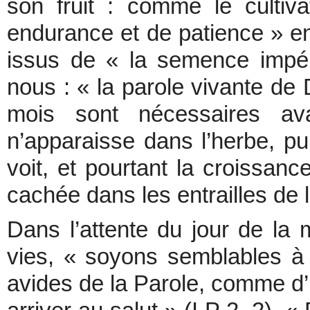
son fruit : comme le cultiva
endurance et de patience » en
issus de « la semence impé
nous : « la parole vivante de 
mois sont nécessaires av
n’apparaisse dans l’herbe, pui
voit, et pourtant la croissanc
cachée dans les entrailles de l
Dans l’attente du jour de la
vies, « soyons semblables à
avides de la Parole, comme d’u