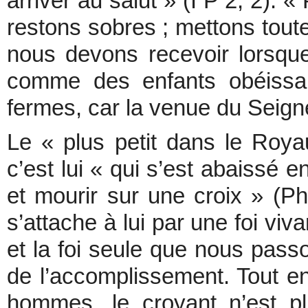
arriver au salut » (I P 2, 2). «
restons sobres ; mettons tout
nous devons recevoir lorsqu
comme des enfants obéissan
fermes, car la venue du Seigne
Le « plus petit dans le Roy
c’est lui « qui s’est abaissé 
et mourir sur une croix » (P
s’attache à lui par une foi viva
et la foi seule que nous pass
de l’accomplissement. Tout 
hommes, le croyant n’est p