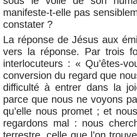
sous le voile de son huma
manifeste-t-elle pas sensible
constater ?
La réponse de Jésus aux émi
vers la réponse. Par trois 
interlocuteurs : « Qu’êtes-v
conversion du regard que nou
difficulté à entrer dans la jo
parce que nous ne voyons pa
qu’elle nous promet ; et no
regardons mal : nous cherch
terrestre, celle que l’on trouv