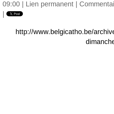
09:00 |
Lien permanent
|
Commentair
|
http://www.belgicatho.be/archiv
dimanche