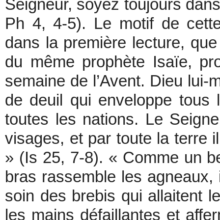
Seigneur, soyez toujours dans l
Ph 4, 4-5). Le motif de cett
dans la première lecture, que
du même prophète Isaïe, pr
semaine de l’Avent. Dieu lui-m
de deuil qui enveloppe tous l
toutes les nations. Le Seigne
visages, et par toute la terre 
» (Is 25, 7-8). « Comme un be
bras rassemble les agneaux, il
soin des brebis qui allaitent leu
les mains défaillantes et affe