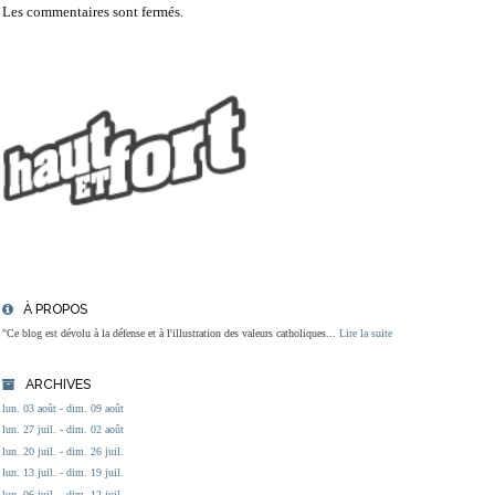
Les commentaires sont fermés.
À PROPOS
"Ce blog est dévolu à la défense et à l'illustration des valeurs catholiques...
Lire la suite
ARCHIVES
lun. 03 août - dim. 09 août
lun. 27 juil. - dim. 02 août
lun. 20 juil. - dim. 26 juil.
lun. 13 juil. - dim. 19 juil.
lun. 06 juil. - dim. 12 juil.