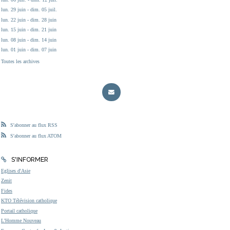
lun. 29 juin - dim. 05 juil.
lun. 22 juin - dim. 28 juin
lun. 15 juin - dim. 21 juin
lun. 08 juin - dim. 14 juin
lun. 01 juin - dim. 07 juin
Toutes les archives
S'abonner au flux RSS
S'abonner au flux ATOM
S'INFORMER
Eglises d'Asie
Zenit
Fides
KTO Télévision catholique
Portail catholique
L'Homme Nouveau