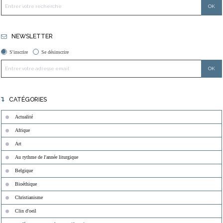
NEWSLETTER
S'inscrire
Se désinscrire
CATÉGORIES
Actualité
Afrique
Art
Au rythme de l'année liturgique
Belgique
Bioéthique
Christianisme
Clin d'oeil