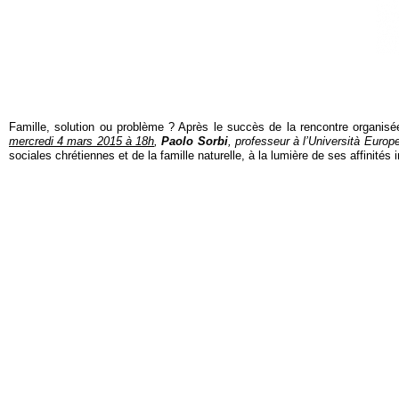
Famille, solution ou problème ? Après le succès de la rencontre organisée
mercredi 4 mars 2015 à 18h
,
Paolo Sorbi
, professeur à
l’Università Euro
sociales chrétiennes et de la famille naturelle, à la lumière de ses affinité