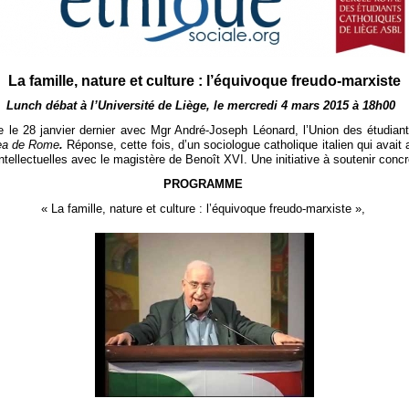
La famille, nature et culture : l’équivoque freudo-marxiste
Lunch débat à l’Université de Liège, le mercredi 4 mars 2015 à 18h00
 le 28 janvier dernier avec Mgr André-Joseph Léonard, l’Union des étudiants
pea de Rome
.
Réponse, cette fois, d’un sociologue catholique italien qui avait
s intellectuelles avec le magistère de Benoît XVI. Une initiative à soutenir co
PROGRAMME
« La famille, nature et culture : l’équivoque freudo-marxiste »,