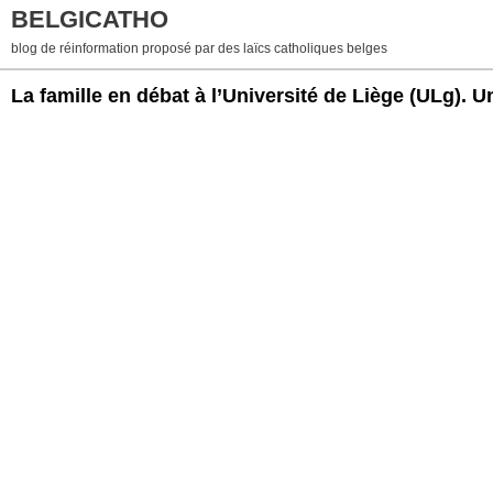
BELGICATHO
blog de réinformation proposé par des laïcs catholiques belges
La famille en débat à l’Université de Liège (ULg). Un