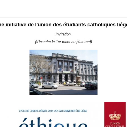
e initiative de l'union des étudiants catholiques liég
Invitation
(s'inscrire le 1er mars au plus tard)