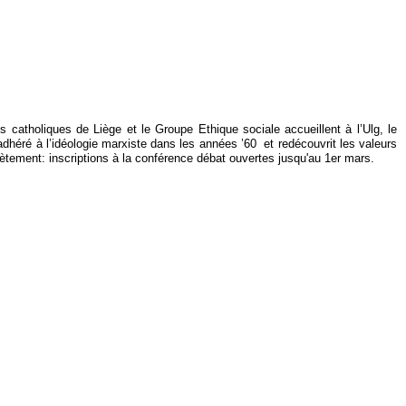
 catholiques de Liège et le Groupe Ethique sociale accueillent à l’Ulg, le
 adhéré à l’idéologie marxiste dans les années ’60 et redécouvrit les valeurs
ncrètement: inscriptions à la conférence débat ouvertes jusqu'au 1er mars.