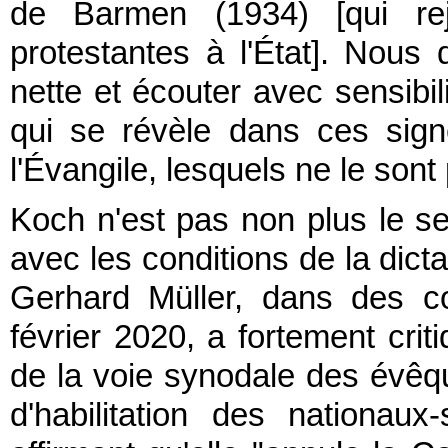
de Barmen (1934) [qui rej
protestantes à l'État]. Nous d
nette et écouter avec sensibili
qui se révèle dans ces sig
l'Évangile, lesquels ne le sont
Koch n'est pas non plus le se
avec les conditions de la dicta
Gerhard Müller, dans des c
février 2020, a fortement crit
de la voie synodale des évêqu
d'habilitation des nationau