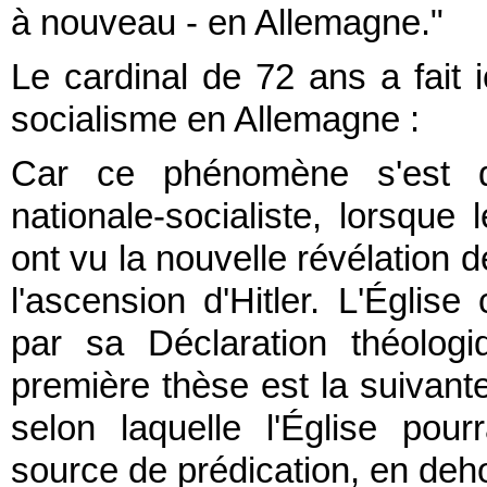
à nouveau - en Allemagne."
Le cardinal de 72 ans a fait i
socialisme en Allemagne :
Car ce phénomène s'est dé
nationale-socialiste, lorsque 
ont vu la nouvelle révélation d
l'ascension d'Hitler. L'Églis
par sa Déclaration théolog
première thèse est la suivante
selon laquelle l'Église pou
source de prédication, en deho