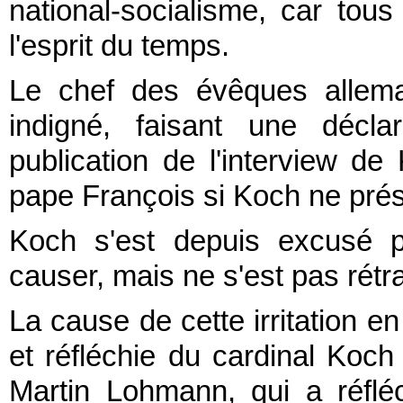
national-socialisme, car tous
l'esprit du temps.
Le chef des évêques allema
indigné, faisant une décla
publication de l'interview d
pape François si Koch ne prés
Koch s'est depuis excusé po
causer, mais ne s'est pas rétr
La cause de cette irritation e
et réfléchie du cardinal Koch 
Martin Lohmann, qui a réfl