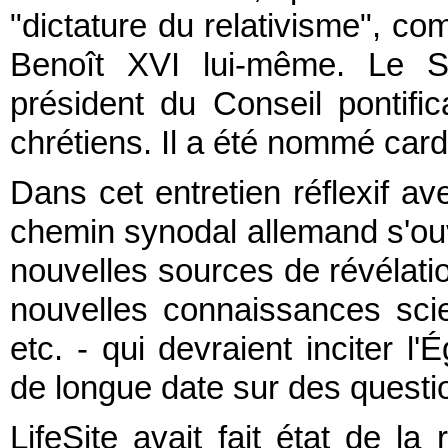
"dictature du relativisme", co
Benoît XVI lui-même. Le S
président du Conseil pontific
chrétiens. Il a été nommé card
Dans cet entretien réflexif a
chemin synodal allemand s'ouvr
nouvelles sources de révélation
nouvelles connaissances scie
etc. - qui devraient inciter l
de longue date sur des questio
LifeSite avait fait état de l