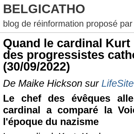
BELGICATHO
blog de réinformation proposé par
Quand le cardinal Kurt
des progressistes cath
(30/09/2022)
De Maike Hickson sur
LifeSi
Le chef des évêques all
cardinal a comparé la Voi
l'époque du nazisme