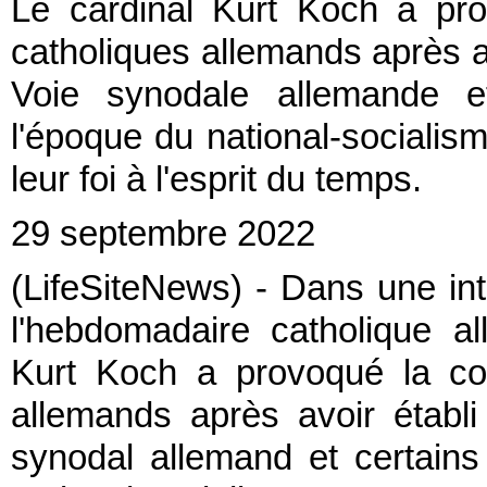
Le cardinal Kurt Koch a pro
catholiques allemands après a
Voie synodale allemande et
l'époque du national-socialism
leur foi à l'esprit du temps.
29 septembre 2022
(LifeSiteNews) - Dans une in
l'hebdomadaire catholique a
Kurt Koch a provoqué la col
allemands après avoir établ
synodal allemand et certains