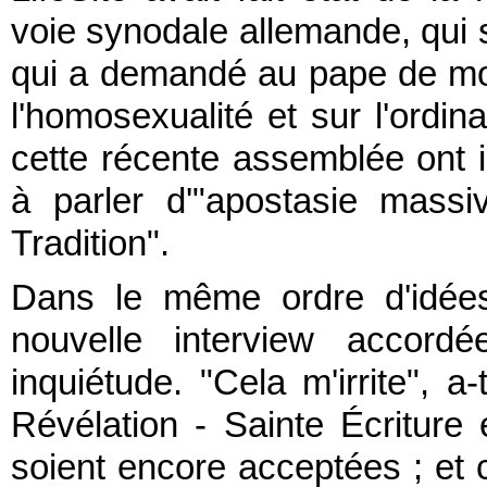
voie synodale allemande, qui 
qui a demandé au pape de modi
l'homosexualité et sur l'ordi
cette récente assemblée ont i
à parler d'"apostasie massi
Tradition".
Dans le même ordre d'idée
nouvelle interview accor
inquiétude. "Cela m'irrite", a
Révélation - Sainte Écriture 
soient encore acceptées ; et c