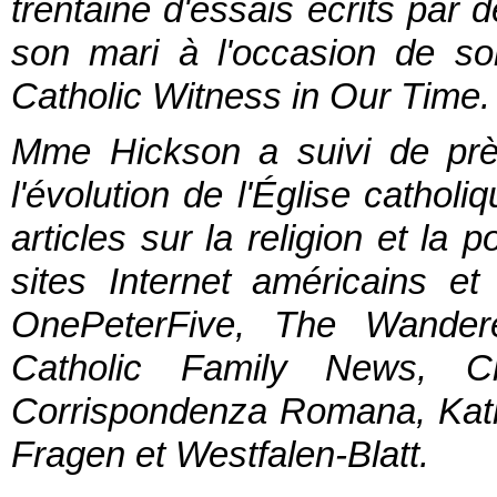
trentaine d'essais écrits par 
son mari à l'occasion de son
Catholic Witness in Our Time.
Mme Hickson a suivi de prè
l'évolution de l'Église catholi
articles sur la religion et la 
sites Internet américains e
OnePeterFive, The Wanderer
Catholic Family News, Chr
Corrispondenza Romana, Katho
Fragen et Westfalen-Blatt.