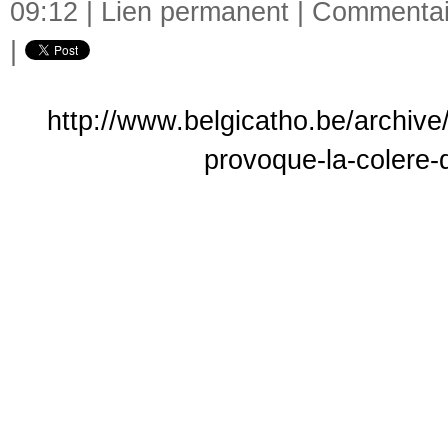
09:12 |
Lien permanent
|
Commentair
|
http://www.belgicatho.be/archive
provoque-la-colere-