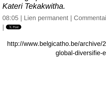
Kateri Tekakwitha.
08:05 |
Lien permanent
|
Commentair
|
http://www.belgicatho.be/archive/
global-diversifie