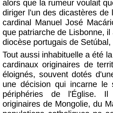
alors que la rumeur voulait 
diriger l'un des dicastères d
cardinal Manuel José Macár
que patriarche de Lisbonne, il
diocèse portugais de Setúbal,
Tout aussi inhabituelle a été 
cardinaux originaires de terr
éloignés, souvent dotés d'un
une décision qui incarne le 
périphéries de l'Église. I
originaires de Mongolie, du M