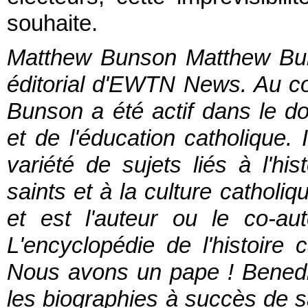
souhaite.
Matthew Bunson Matthew Buns
éditorial d'EWTN News. Au co
Bunson a été actif dans le d
et de l'éducation catholique. 
variété de sujets liés à l'his
saints et à la culture catholiq
et est l'auteur ou le co-au
L'encyclopédie de l'histoire 
Nous avons un pape ! Benedi
les biographies à succès de s