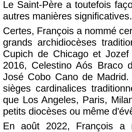
Le Saint-Père a toutefois faç
autres manières significatives
Certes, François a nommé cer
grands archidiocèses tradit
Cupich de Chicago et Jozef
2016, Celestino Aós Braco d
José Cobo Cano de Madrid. C
sièges cardinalices tradition
que Los Angeles, Paris, Milan
petits diocèses ou même d'évê
En août 2022, François a 