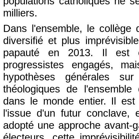
populations catholiques ne s
milliers.
Dans l'ensemble, le collège d
diversifié et plus imprévisib
papauté en 2013. Il est c
progressistes engagés, mai
hypothèses générales sur
théologiques de l'ensemble
dans le monde entier. Il est 
l'issue d'un futur conclave
adopté une approche avant-g
électeurs, cette imprévisibili