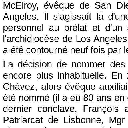
McElroy, évêque de San Die
Angeles. Il s'agissait là d'u
personnel au prélat et d'u
l'archidiocèse de Los Angeles 
a été contourné neuf fois par 
La décision de nommer des é
encore plus inhabituelle. E
Chávez, alors évêque auxilia
été nommé (il a eu 80 ans en
dernier conclave, François
Patriarcat de Lisbonne, Mgr