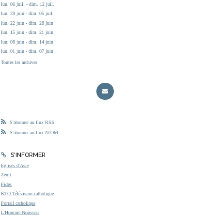
lun. 06 juil. - dim. 12 juil.
lun. 29 juin - dim. 05 juil.
lun. 22 juin - dim. 28 juin
lun. 15 juin - dim. 21 juin
lun. 08 juin - dim. 14 juin
lun. 01 juin - dim. 07 juin
Toutes les archives
S'abonner au flux RSS
S'abonner au flux ATOM
S'INFORMER
Eglises d'Asie
Zenit
Fides
KTO Télévision catholique
Portail catholique
L'Homme Nouveau