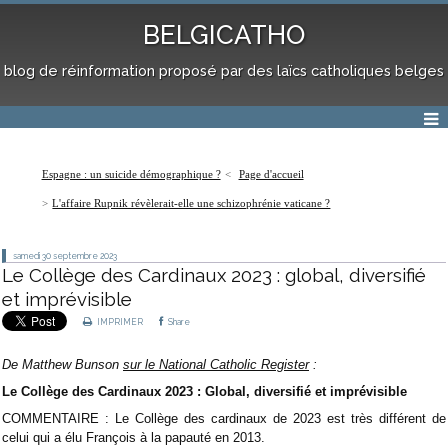
BELGICATHO
blog de réinformation proposé par des laïcs catholiques belges
Espagne : un suicide démographique ?
Page d'accueil
L'affaire Rupnik révèlerait-elle une schizophrénie vaticane ?
samedi 30
septembre 2023
Le Collège des Cardinaux 2023 : global, diversifié
et imprévisible
IMPRIMER
Share
De Matthew Bunson
sur le National Catholic Register
:
Le Collège des Cardinaux 2023 : Global, diversifié et imprévisible
COMMENTAIRE : Le Collège des cardinaux de 2023 est très différent de
celui qui a élu François à la papauté en 2013.