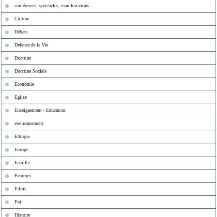
conférences, spectacles, manifestations
Culture
Débats
Défense de la Vie
Doctrine
Doctrine Sociale
Economie
Eglise
Enseignement - Education
environnement
Ethique
Europe
Famille
Femmes
Films
Foi
Histoire