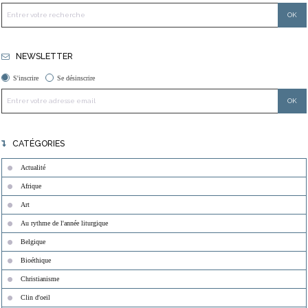
NEWSLETTER
S'inscrire
Se désinscrire
CATÉGORIES
Actualité
Afrique
Art
Au rythme de l'année liturgique
Belgique
Bioéthique
Christianisme
Clin d'oeil