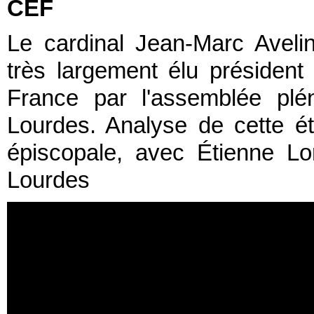
CEF
Le cardinal Jean-Marc Aveli
très largement élu présiden
France par l'assemblée plé
Lourdes. Analyse de cette é
épiscopale, avec Étienne Lo
Lourdes