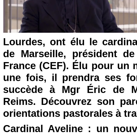
Lourdes, ont élu le cardin
de Marseille, président d
France (CEF). Élu pour un 
une fois, il prendra ses fon
succède à Mgr Éric de Mo
Reims. Découvrez son parco
orientations pastorales à tr
Cardinal Aveline : un nouv