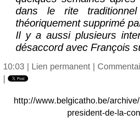
dans le rite traditionne
théoriquement supprimé pa
Il y a aussi plusieurs int
désaccord avec François su
10:03 |
Lien permanent
|
Commentair
|
http://www.belgicatho.be/archive/
president-de-la-co