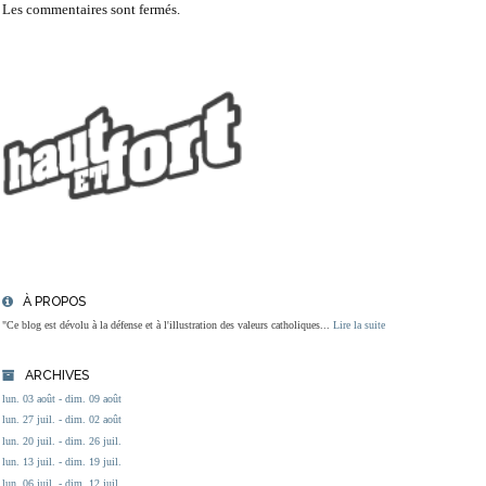
Les commentaires sont fermés.
À PROPOS
"Ce blog est dévolu à la défense et à l'illustration des valeurs catholiques...
Lire la suite
ARCHIVES
lun. 03 août - dim. 09 août
lun. 27 juil. - dim. 02 août
lun. 20 juil. - dim. 26 juil.
lun. 13 juil. - dim. 19 juil.
lun. 06 juil. - dim. 12 juil.