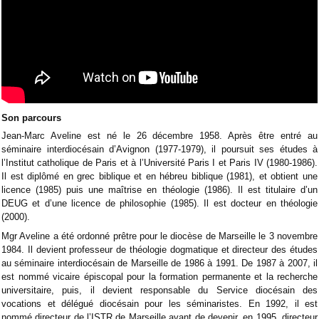
Son parcours
Jean-Marc Aveline est né le 26 décembre 1958. Après être entré au
séminaire interdiocésain d’Avignon (1977-1979), il poursuit ses études à
l’Institut catholique de Paris et à l’Université Paris I et Paris IV (1980-1986).
Il est diplômé en grec biblique et en hébreu biblique (1981), et obtient une
licence (1985) puis une maîtrise en théologie (1986). Il est titulaire d’un
DEUG et d’une licence de philosophie (1985). Il est docteur en théologie
(2000).
Mgr Aveline a été ordonné prêtre pour le diocèse de Marseille le 3 novembre
1984. Il devient professeur de théologie dogmatique et directeur des études
au séminaire interdiocésain de Marseille de 1986 à 1991. De 1987 à 2007, il
est nommé vicaire épiscopal pour la formation permanente et la recherche
universitaire, puis, il devient responsable du Service diocésain des
vocations et délégué diocésain pour les séminaristes. En 1992, il est
nommé directeur de l’ISTR de Marseille avant de devenir, en 1995, directeur