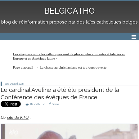
BELGICATHO
blog de réinformation proposé par des laïcs catholiques belges
Les attaques contre les catholiques sont de plus en plus courantes et tolérées en
Europe et en Amérique latine
Page d'accueil
La chasse au christianisme est toujours ouverte
jeudi 03
avril 2025
Le cardinal Aveline a été élu président de la
Conférence des évêques de France
IMPRIMER
Share
Du
site de KTO
: