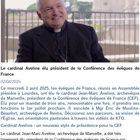
Le cardinal Aveline élu président de la Conférence des évêques de
France
02/04/2025
Ce mercredi 2 avril 2025, les évêques de France, réunis en Assemblée
plénière à Lourdes, ont élu le cardinal Jean-Marc Aveline, archevêque
de Marseille, président de la Conférence des évêques de France (CEF).
Élu pour un mandat de trois ans, renouvelable une fois, il prendra ses
fonctions le 1er juillet prochain. Il succède à Mgr Éric de Moulins-
Beaufort, archevêque de Reims. Découvrez son parcours, sa vision de
l'Église, ses orientations pastorales à travers les vidéos de KTO.
Cardinal Aveline : un nouveau style de présidence pour la CEF
Le cardinal Jean-Marc Aveline, archevêque de Marseille, a été très
largement élu président de la Conférence des évêques de France par