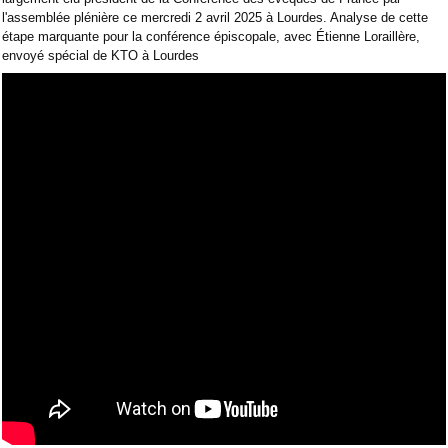
l'assemblée plénière ce mercredi 2 avril 2025 à Lourdes. Analyse de cette
étape marquante pour la conférence épiscopale, avec Étienne Loraillère,
envoyé spécial de KTO à Lourdes