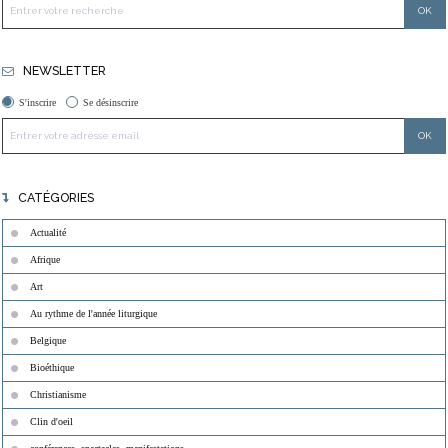
NEWSLETTER
S'inscrire
Se désinscrire
CATÉGORIES
Actualité
Afrique
Art
Au rythme de l'année liturgique
Belgique
Bioéthique
Christianisme
Clin d'oeil