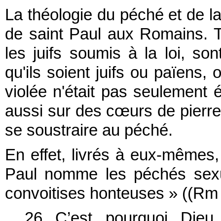
La théologie du péché et de la
de saint Paul aux Romains. 
les juifs soumis à la loi, s
qu'ils soient juifs ou païens, 
violée n'était pas seulement é
aussi sur des cœurs de pierr
se soustraire au péché.
En effet, livrés à eux-mêmes,
Paul nomme les péchés sexue
convoitises honteuses » (
(Rm 
26
C’est pourquoi Dieu 