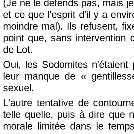
(Je ne le défends pas, mais je 
et ce que l'esprit d'il y a en
moindre mal). Ils refusent, f
point que, sans intervention d
de Lot.
Oui, les Sodomites n'étaient 
leur manque de « gentilless
sexuel.
L'autre tentative de contour
telle quelle, puis à dire qu
morale limitée dans le temps