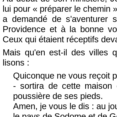
lui pour « préparer le chemin »
a demandé de s'aventurer s
Providence et à la bonne vol
Ceux qui étaient réceptifs dev
Mais qu'en est-il des villes 
lisons :
Quiconque ne vous reçoit p
- sortira de cette maison 
poussière de ses pieds.
Amen, je vous le dis : au j
le pays de Sodome et de G