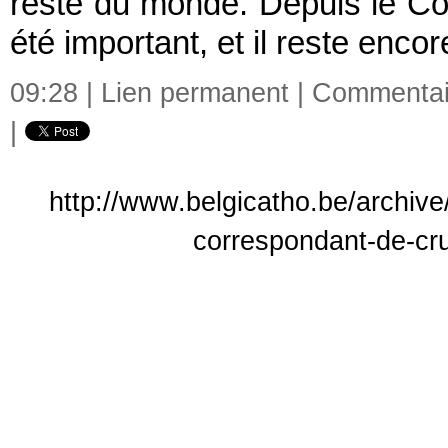
reste du monde. Depuis le Con
été important, et il reste enco
09:28 |
Lien permanent
|
Commentair
|
http://www.belgicatho.be/archive
correspondant-de-cr