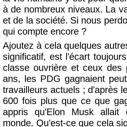
à de nombreux niveaux. La val
et de la société. Si nous perd
qui compte encore ?
Ajoutez à cela quelques autres
significatif, est l'écart toujo
classe ouvrière et ceux des 
ans, les PDG gagnaient peut-
travailleurs actuels ; d'après l
600 fois plus que ce que gag
appris qu'Elon Musk allait 
monde. Qu'est-ce que cela signi