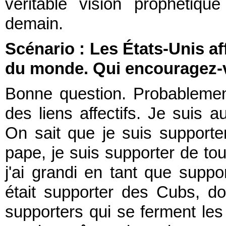
véritable vision prophétique
demain.
Scénario : Les États-Unis af
du monde. Qui encouragez-
Bonne question. Probablemen
des liens affectifs. Je suis a
On sait que je suis support
pape, je suis supporter de to
j'ai grandi en tant que sup
était supporter des Cubs, d
supporters qui se ferment le