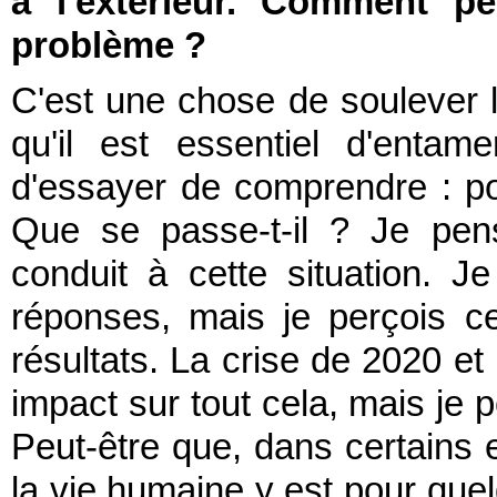
à l'extérieur. Comment p
problème ?
C'est une chose de soulever l
qu'il est essentiel d'entam
d'essayer de comprendre : pou
Que se passe-t-il ? Je pen
conduit à cette situation. J
réponses, mais je perçois ce
résultats. La crise de 2020 e
impact sur tout cela, mais je
Peut-être que, dans certains e
la vie humaine y est pour quel