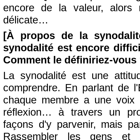
encore de la valeur, alors
délicate…
[À propos de la synodalit
synodalité est encore diff
Comment le définiriez-vous
La synodalité est une attit
comprendre. En parlant de l'É
chaque membre a une voix et
réflexion… à travers un pr
façons d'y parvenir, mais pa
Rassembler les gens et co