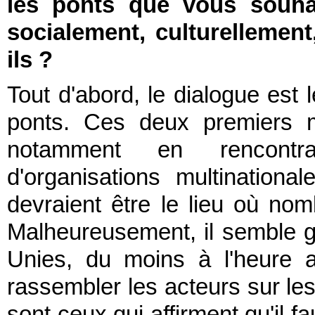
les ponts que vous souhai
socialement, culturellement
ils ?
Tout d'abord, le dialogue est 
ponts. Ces deux premiers m
notamment en rencontr
d'organisations multinationa
devraient être le lieu où nom
Malheureusement, il semble 
Unies, du moins à l'heure a
rassembler les acteurs sur le
sont ceux qui affirment qu'il f