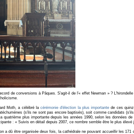
cord de conversions à Pâques. S'agit-il de l'« effet Newman » ? L'hirondelle
holicisme.
ard Moth, a célébré la
cérémonie d'élection la plus importante
de ces quinze
atéchumènes (s'ils ne sont pas encore baptisés), soit comme candidats (s'ils
a quatrième plus importante depuis les années 1990, selon les données de 
cipante : « Suivis en détail depuis 2007, ce nombre semble être le plus élevé 
ion a dû être organisée deux fois, la cathédrale ne pouvant accueillir les 1