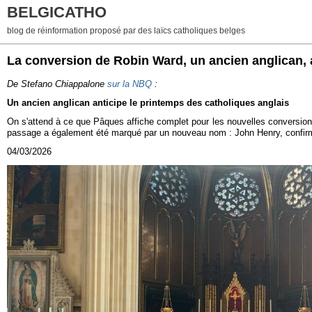
BELGICATHO
blog de réinformation proposé par des laïcs catholiques belges
La conversion de Robin Ward, un ancien anglican, a
De Stefano Chiappalone
sur la NBQ
:
Un ancien anglican anticipe le printemps des catholiques anglais
On s'attend à ce que Pâques affiche complet pour les nouvelles conversion
passage a également été marqué par un nouveau nom : John Henry, confirma
04/03/2026