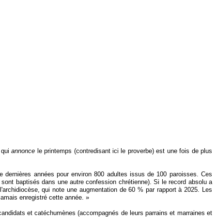
 qui
annonce
le printemps (contredisant ici le proverbe) est une fois de plus
 dernières années pour environ 800 adultes issus de 100 paroisses. Ces
 sont baptisés dans une autre confession chrétienne). Si le record absolu a
l'archidiocèse, qui note une augmentation de 60 % par rapport à 2025. Les
jamais enregistré cette année. »
71 candidats et catéchumènes (accompagnés de leurs parrains et marraines et