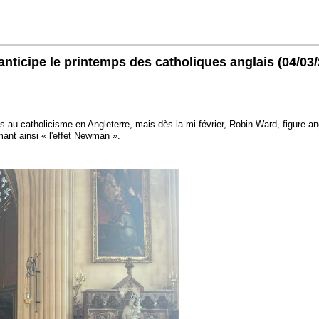
nticipe le printemps des catholiques anglais
(04/03
s au catholicisme en Angleterre, mais dès la mi-février, Robin Ward, figure
nt ainsi « l'effet Newman ».