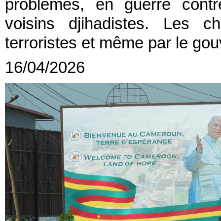
problèmes, en guerre contr
voisins djihadistes. Les c
terroristes et même par le go
16/04/2026