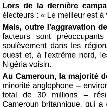
Lors de la dernière campag
électeurs : « Le meilleur est à 
Mais, outre l'aggravation 
facteurs sont préoccupants
soulèvement dans les régio
ouest et, à l'extrême nord, l
Nigéria voisin.
Au Cameroun, la majorité de
minorité anglophone – enviro
total de 30 millions – rés
Cameroun britannique, qui a 