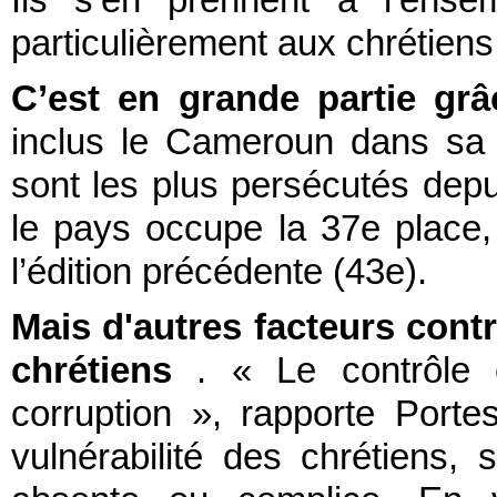
Ils s’en prennent à l’ense
particulièrement aux chrétiens
C’est en grande partie gr
inclus le Cameroun dans sa 
sont les plus persécutés depu
le pays occupe la 37e place,
l’édition précédente (43e).
Mais d'autres facteurs contri
chrétiens
. « Le contrôle c
corruption », rapporte Port
vulnérabilité des chrétiens, s