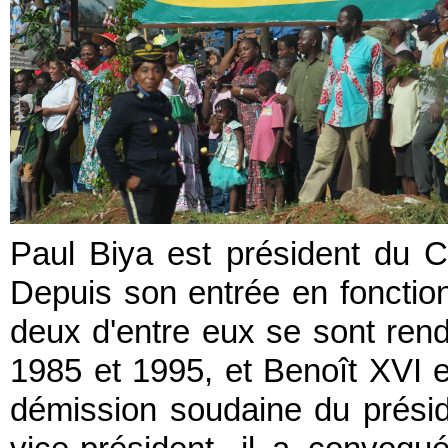
Paul Biya est président du 
Depuis son entrée en fonctio
deux d'entre eux se sont ren
1985 et 1995, et Benoît XVI e
démission soudaine du préside