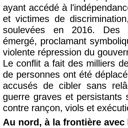
ayant accédé à l'indépendanc
et victimes de discriminatio
soulevées en 2016. Des m
émergé, proclamant symboliq
violente répression du gouve
Le conflit a fait des milliers d
de personnes ont été déplacée
accusés de cibler sans rel
guerre graves et persistants 
contre rançon, viols et exécuti
Au nord, à la frontière avec 