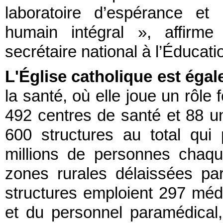
laboratoire d’espérance et
humain intégral », affirm
secrétaire national à l’Éducati
L'Église catholique est éga
la santé, où elle joue un rôle
492 centres de santé et 88 un
600 structures au total qu
millions de personnes chaq
zones rurales délaissées pa
structures emploient 297 méde
et du personnel paramédical