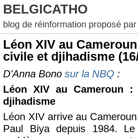
BELGICATHO
blog de réinformation proposé par
Léon XIV au Cameroun :
civile et djihadisme
(16
D'Anna Bono
sur la NBQ
:
Léon XIV au Cameroun : en
djihadisme
Léon XIV arrive au Cameroun, 
Paul Biya depuis 1984. Le