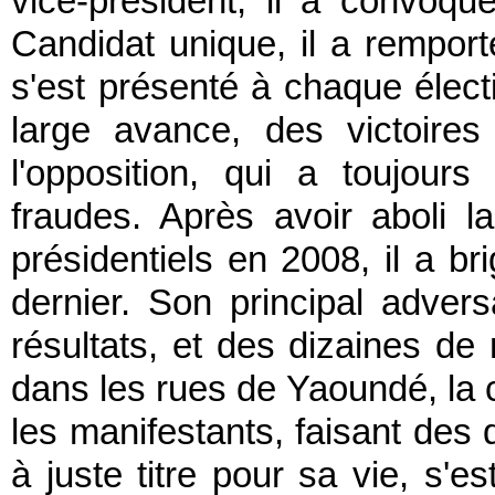
vice-président, il a convoqu
Candidat unique, il a remport
s'est présenté à chaque élect
large avance, des victoire
l'opposition, qui a toujour
fraudes. Après avoir aboli 
présidentiels en 2008, il a b
dernier. Son principal advers
résultats, et des dizaines de
dans les rues de Yaoundé, la ca
les manifestants, faisant des 
à juste titre pour sa vie, s'