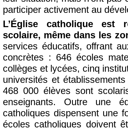
participer activement au dév
L’Église catholique est 
scolaire,
même dans les zon
services éducatifs, offrant a
concrètes : 646 écoles mate
collèges et lycées, cinq instit
universités et établissement
468 000 élèves sont scolar
enseignants. Outre une édu
catholiques dispensent une fo
écoles catholiques doivent ê