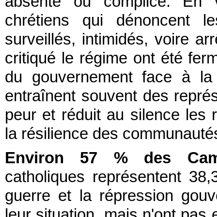
absente ou complice. En ve
chrétiens qui dénoncent le
surveillés, intimidés, voire a
critiqué le régime ont été fer
du gouvernement face à la p
entraînent souvent des représ
peur et réduit au silence les 
la résilience des communautés 
Environ 57 % des Camer
catholiques représentent 38,
guerre et la répression gou
leur situation, mais n'ont pas 