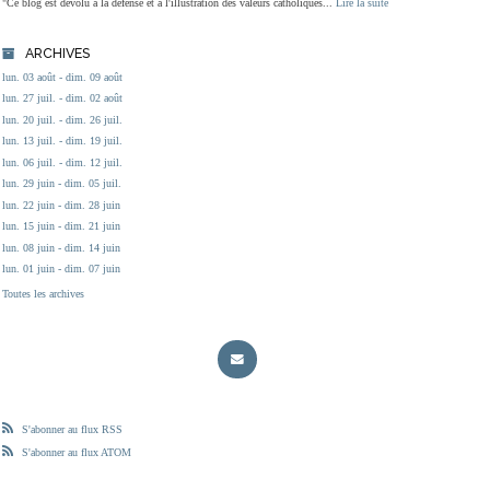
"Ce blog est dévolu à la défense et à l'illustration des valeurs catholiques...
Lire la suite
ARCHIVES
lun. 03 août - dim. 09 août
lun. 27 juil. - dim. 02 août
lun. 20 juil. - dim. 26 juil.
lun. 13 juil. - dim. 19 juil.
lun. 06 juil. - dim. 12 juil.
lun. 29 juin - dim. 05 juil.
lun. 22 juin - dim. 28 juin
lun. 15 juin - dim. 21 juin
lun. 08 juin - dim. 14 juin
lun. 01 juin - dim. 07 juin
Toutes les archives
S'abonner au flux RSS
S'abonner au flux ATOM