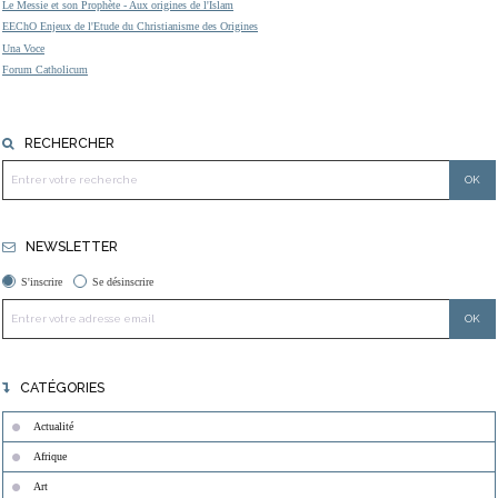
Le Messie et son Prophète - Aux origines de l'Islam
EEChO Enjeux de l'Etude du Christianisme des Origines
Una Voce
Forum Catholicum
RECHERCHER
NEWSLETTER
S'inscrire
Se désinscrire
CATÉGORIES
Actualité
Afrique
Art