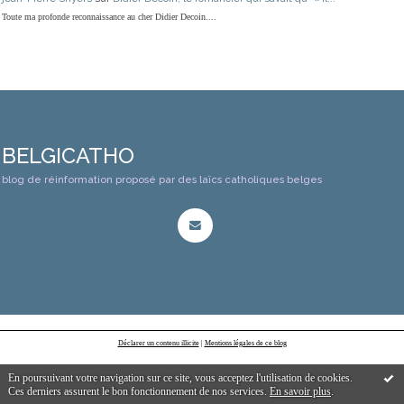
Toute ma profonde reconnaissance au cher Didier Decoin....
BELGICATHO
blog de réinformation proposé par des laïcs catholiques belges
Déclarer un contenu illicite
|
Mentions légales de ce blog
En poursuivant votre navigation sur ce site, vous acceptez l'utilisation de cookies.
Ces derniers assurent le bon fonctionnement de nos services.
En savoir plus
.