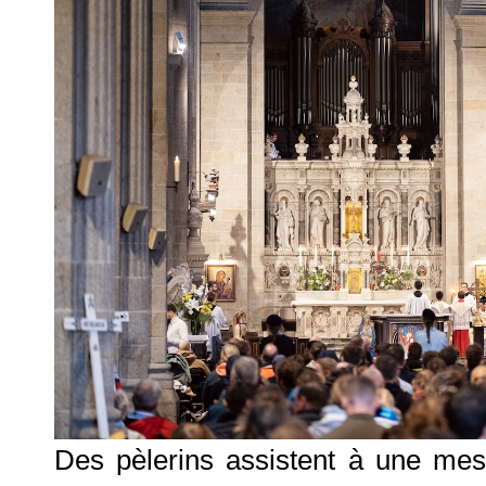
Des pèlerins assistent à une mess