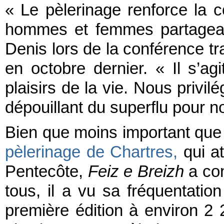
« Le pèlerinage renforce la 
hommes et femmes partagean
Denis lors de la conférence tra
en octobre dernier. « Il s’a
plaisirs de la vie. Nous privilé
dépouillant du superflu pour n
Bien que moins important q
pèlerinage de Chartres,
qui at
Pentecôte,
Feiz e Breizh
a con
tous, il a vu sa fréquentatio
première édition à environ 2 