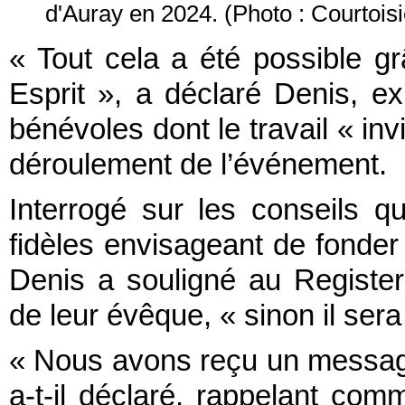
d'Auray en 2024.
(Photo : Courtois
« Tout cela a été possible grâ
Esprit », a déclaré Denis, e
bénévoles dont le travail « inv
déroulement de l’événement.
Interrogé sur les conseils q
fidèles envisageant de fonder
Denis a souligné au Register 
de leur évêque, « sinon il sera
« Nous avons reçu un message
a-t-il déclaré, rappelant comm