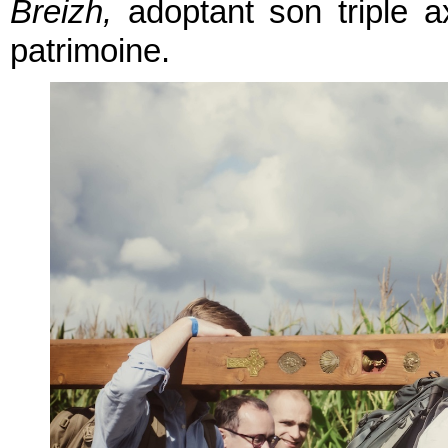
Breizh,
adoptant son triple ax
patrimoine.