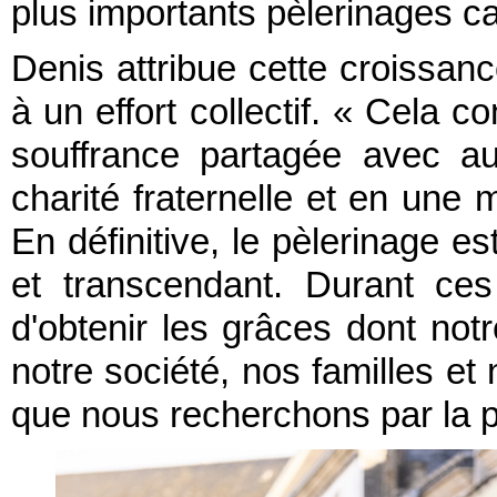
plus importants pèlerinages c
Denis attribue cette croissanc
à un effort collectif. « Cela c
souffrance partagée avec au
charité fraternelle et en une m
En définitive, le pèlerinage 
et transcendant. Durant ce
d'obtenir les grâces dont no
notre société, nos familles e
que nous recherchons par la pr