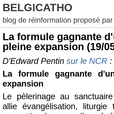
BELGICATHO
blog de réinformation proposé par
La formule gagnante d'
pleine expansion
(19/0
D'Edward Pentin
sur le NCR
:
La formule gagnante d'un
expansion
Le pèlerinage au sanctuair
allie évangélisation, liturgie 