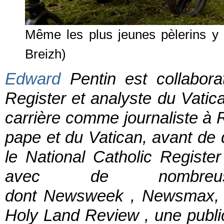
Même les plus jeunes pèlerins y 
Breizh)
Edward
Pentin est collaborat
Register et analyste du Vati
carrière comme journaliste à R
pape et du Vatican, avant de
le National Catholic Registe
avec de nombreuse
dont
Newsweek
,
Newsmax
Holy Land Review
, une publi