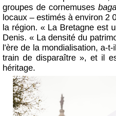
groupes de cornemuses
bag
locaux – estimés à environ 2 00
la région. « La Bretagne est u
Denis. « La densité du patrimo
l'ère de la mondialisation, a-t-
train de disparaître », et il 
héritage.