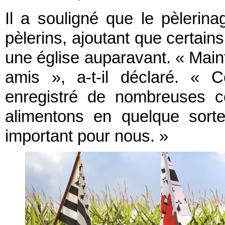
Il a souligné que le pèlerina
pèlerins, ajoutant que certain
une église auparavant. « Maint
amis », a-t-il déclaré. « 
enregistré de nombreuses c
alimentons en quelque sorte
important pour nous. »