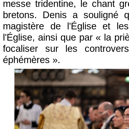
messe tridentine, le chant gr
bretons. Denis a souligné 
magistère de l'Église et l
l'Église, ainsi que par « la pri
focaliser sur les controve
éphémères ».