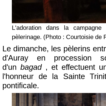
L'adoration dans la campagne 
pèlerinage.
(Photo : Courtoisie de 
Le dimanche, les pèlerins ent
d'Auray en procession so
d'un
bagad
, et effectuent un
l'honneur de la Sainte Trin
pontificale.