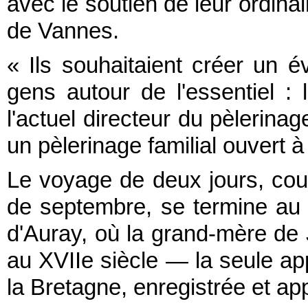
avec le soutien de leur ordin
de Vannes.
« Ils souhaitaient créer un 
gens autour de l'essentiel : 
l'actuel directeur du pèlerinag
un pèlerinage familial ouvert à
Le voyage de deux jours, couv
de septembre, se termine au 
d'Auray, où la grand-mère de
au XVIIe siècle — la seule ap
la Bretagne, enregistrée et ap