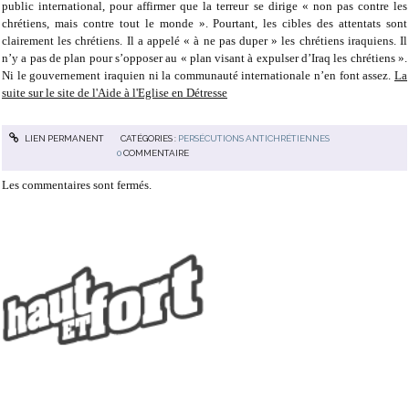
public international, pour affirmer que la terreur se dirige « non pas contre les
chrétiens, mais contre tout le monde ». Pourtant, les cibles des attentats sont
clairement les chrétiens. Il a appelé « à ne pas duper » les chrétiens iraquiens. Il
n’y a pas de plan pour s’opposer au « plan visant à expulser d’Iraq les chrétiens ».
Ni le gouvernement iraquien ni la communauté internationale n’en font assez.
La
suite sur le site de l'Aide à l'Eglise en Détresse
LIEN PERMANENT
CATÉGORIES :
PERSÉCUTIONS ANTICHRÉTIENNES
0
COMMENTAIRE
Les commentaires sont fermés.