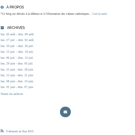
À PROPOS
"Ce blog est dévolu à la défense et à l'illustration des valeurs catholiques...
Lire la suite
ARCHIVES
lun. 03 août - dim. 09 août
lun. 27 juil. - dim. 02 août
lun. 20 juil. - dim. 26 juil.
lun. 13 juil. - dim. 19 juil.
lun. 06 juil. - dim. 12 juil.
lun. 29 juin - dim. 05 juil.
lun. 22 juin - dim. 28 juin
lun. 15 juin - dim. 21 juin
lun. 08 juin - dim. 14 juin
lun. 01 juin - dim. 07 juin
Toutes les archives
S'abonner au flux RSS