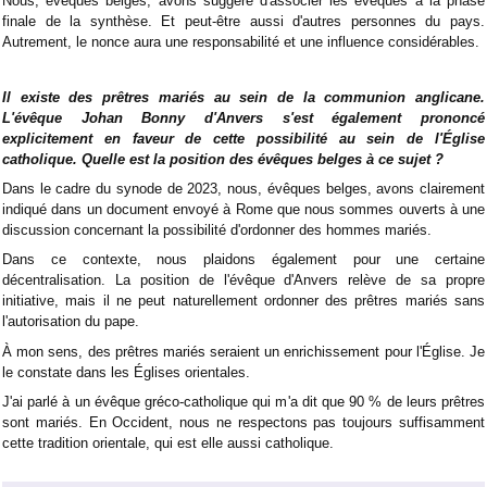
Nous, évêques belges, avons suggéré d'associer les évêques à la phase
finale de la synthèse. Et peut-être aussi d'autres personnes du pays.
Autrement, le nonce aura une responsabilité et une influence considérables.
Il existe des prêtres mariés au sein de la communion anglicane.
L'évêque Johan Bonny d'Anvers s'est également prononcé
explicitement en faveur de cette possibilité au sein de l'Église
catholique. Quelle est la position des évêques belges à ce sujet ?
Dans le cadre du synode de 2023, nous, évêques belges, avons clairement
indiqué dans un document envoyé à Rome que nous sommes ouverts à une
discussion concernant la possibilité d'ordonner des hommes mariés.
Dans ce contexte, nous plaidons également pour une certaine
décentralisation. La position de l'évêque d'Anvers relève de sa propre
initiative, mais il ne peut naturellement ordonner des prêtres mariés sans
l'autorisation du pape.
À mon sens, des prêtres mariés seraient un enrichissement pour l'Église. Je
le constate dans les Églises orientales.
J'ai parlé à un évêque gréco-catholique qui m'a dit que 90 % de leurs prêtres
sont mariés. En Occident, nous ne respectons pas toujours suffisamment
cette tradition orientale, qui est elle aussi catholique.