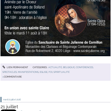
LIEN PERMANENT
CATÉGORIES :
ACTUALITÉ
,
BELGIQUE
,
CONFÉRENCES,
SPECTACLES, MANIFESTATIONS
,
EGLISE
,
FOI
,
SPIRITUALITÉ
1
COMMENTAIRE
mardi 21
juillet 2026
21 juillet