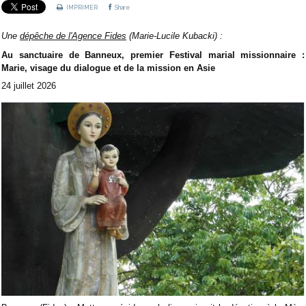
IMPRIMER
Share
Une
dépêche de l'Agence Fides
(Marie-Lucile Kubacki) :
Au sanctuaire de Banneux, premier Festival marial missionnaire :
Marie, visage du dialogue et de la mission en Asie
24 juillet 2026