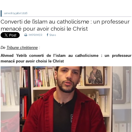
samedi 04
juillet 2026
Converti de l’islam au catholicisme : un professeur
menacé pour avoir choisi le Christ
IMPRIMER
Share
De
Tribune chrétienne
:
Ahmed Yetrib converti de l’islam au catholicisme : un professeur
menacé pour avoir choisi le Christ