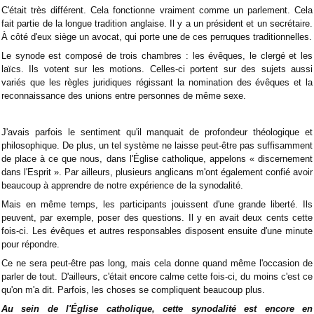
C'était très différent. Cela fonctionne vraiment comme un parlement. Cela
fait partie de la longue tradition anglaise. Il y a un président et un secrétaire.
À côté d'eux siège un avocat, qui porte une de ces perruques traditionnelles.
Le synode est composé de trois chambres : les évêques, le clergé et les
laïcs. Ils votent sur les motions. Celles-ci portent sur des sujets aussi
variés que les règles juridiques régissant la nomination des évêques et la
reconnaissance des unions entre personnes de même sexe.
J'avais parfois le sentiment qu'il manquait de profondeur théologique et
philosophique. De plus, un tel système ne laisse peut-être pas suffisamment
de place à ce que nous, dans l'Église catholique, appelons « discernement
dans l'Esprit ». Par ailleurs, plusieurs anglicans m'ont également confié avoir
beaucoup à apprendre de notre expérience de la synodalité.
Mais en même temps, les participants jouissent d'une grande liberté. Ils
peuvent, par exemple, poser des questions. Il y en avait deux cents cette
fois-ci. Les évêques et autres responsables disposent ensuite d'une minute
pour répondre.
Ce ne sera peut-être pas long, mais cela donne quand même l'occasion de
parler de tout. D'ailleurs, c'était encore calme cette fois-ci, du moins c'est ce
qu'on m'a dit. Parfois, les choses se compliquent beaucoup plus.
Au sein de l'Église catholique, cette synodalité est encore en