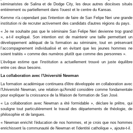
séminaristes de Salina et de Dodge City, les deux autres diocèses situés
entièrement ou partiellement dans l'ouest et le centre du Kansas.
Kemme n'a cependant pas l'intention de faire de San Felipe Neri une grande
institution ni de recruter activement des candidats d'autres régions du pays.
« Je ne souhaite pas que le séminaire San Felipe Neri devienne trop grand
», a-t-il expliqué. Son intention est de maintenir une taille permettant un
développement adéquat de la formation au séminaire, tout en préservant
l’accompagnement individualisé et en évitant que les jeunes hommes ne
soient traités « comme des numéros plutôt que comme des personnes ».
L'évêque estime que l'institution a actuellement trouvé un juste équilibre
entre ces deux besoins.
La collaboration avec l'Université Newman
La formation académique continuera d'être développée en collaboration avec
l'Université Newman, une relation qu'Arnold considère comme fondamentale
pour expliquer la croissance de la Maison de formation de San José.
« La collaboration avec Newman a été formidable », déclare le prêtre, qui
souligne tout particulièrement le travail des départements de théologie, de
philosophie et de langues.
« Newman enrichit l'éducation de nos hommes, et je crois que nos hommes
enrichissent la communauté de Newman et l'identité catholique », ajoute-t-il.