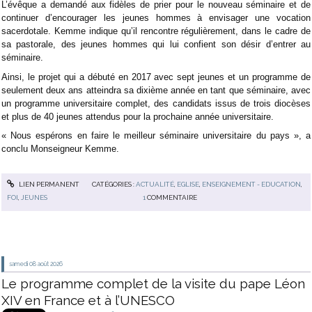
L’évêque a demandé aux fidèles de prier pour le nouveau séminaire et de
continuer d’encourager les jeunes hommes à envisager une vocation
sacerdotale. Kemme indique qu’il rencontre régulièrement, dans le cadre de
sa pastorale, des jeunes hommes qui lui confient son désir d’entrer au
séminaire.
Ainsi, le projet qui a débuté en 2017 avec sept jeunes et un programme de
seulement deux ans atteindra sa dixième année en tant que séminaire, avec
un programme universitaire complet, des candidats issus de trois diocèses
et plus de 40 jeunes attendus pour la prochaine année universitaire.
« Nous espérons en faire le meilleur séminaire universitaire du pays », a
conclu Monseigneur Kemme.
LIEN PERMANENT
CATÉGORIES :
ACTUALITÉ
,
EGLISE
,
ENSEIGNEMENT - EDUCATION
,
FOI
,
JEUNES
1
COMMENTAIRE
samedi 08
août 2026
Le programme complet de la visite du pape Léon
XIV en France et à l’UNESCO