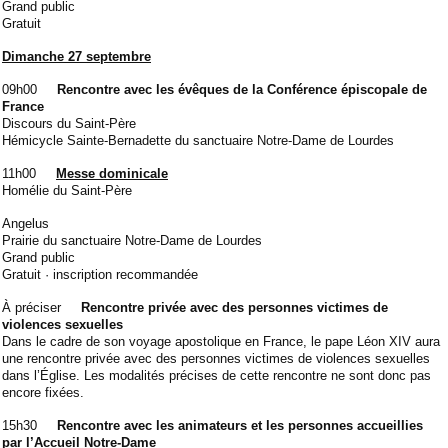
Grand public
Gratuit
Dimanche 27 septembre
09h00
Rencontre avec les évêques de la Conférence épiscopale de
France
Discours du Saint-Père
Hémicycle Sainte-Bernadette du sanctuaire Notre-Dame de Lourdes
11h00
Messe dominicale
Homélie du Saint-Père
Angelus
P
rairie du sanctuaire Notre-Dame de Lourdes
Grand public
Gratuit · inscription recommandée
À préciser
Rencontre privée avec des personnes victimes de
violences sexuelles
Dans le cadre de son voyage apostolique en France, le pape Léon XIV aura
une rencontre privée avec des personnes victimes de violences sexuelles
dans l’Église. Les modalités précises de cette rencontre ne sont donc pas
encore fixées.
15h30
Rencontre avec les animateurs et les personnes accueillies
par l’Accueil Notre-Dame