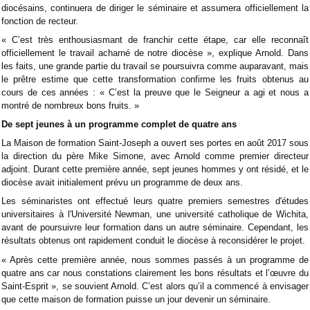
diocésains, continuera de diriger le séminaire et assumera officiellement la
fonction de recteur.
« C’est très enthousiasmant de franchir cette étape, car elle reconnaît
officiellement le travail acharné de notre diocèse », explique Arnold. Dans
les faits, une grande partie du travail se poursuivra comme auparavant, mais
le prêtre estime que cette transformation confirme les fruits obtenus au
cours de ces années : « C’est la preuve que le Seigneur a agi et nous a
montré de nombreux bons fruits. »
De sept jeunes à un programme complet de quatre ans
La Maison de formation Saint-Joseph a ouvert ses portes en août 2017 sous
la direction du père Mike Simone, avec Arnold comme premier directeur
adjoint. Durant cette première année, sept jeunes hommes y ont résidé, et le
diocèse avait initialement prévu un programme de deux ans.
Les séminaristes ont effectué leurs quatre premiers semestres d'études
universitaires à l'Université Newman, une université catholique de Wichita,
avant de poursuivre leur formation dans un autre séminaire. Cependant, les
résultats obtenus ont rapidement conduit le diocèse à reconsidérer le projet.
« Après cette première année, nous sommes passés à un programme de
quatre ans car nous constations clairement les bons résultats et l’œuvre du
Saint-Esprit », se souvient Arnold. C’est alors qu’il a commencé à envisager
que cette maison de formation puisse un jour devenir un séminaire.