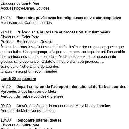
Discours du Saint-Père
Accueil Notre-Dame, Lourdes
16h45
Rencontre privée avec les religieuses de vie contemplative
Monastère du Carmel, Lourdes
21h00
Pr
ière du Saint Rosaire et procession aux flambeaux
Discours du Saint-Père
Prairie et Esplanade du Rosaire
À Lourdes, tous les pèlerins sont invités à s’inscrire en groupe, quelle que
soit sa taille. Chaque groupe désigne un responsable qui inscrit l’ensemble
des participants en une seule fois. Vous indiquerez la composition du
groupe, sa provenance, la date et l’heure d’arrivée prévues, ...
Sanctuaire Notre Dame de Lourdes
Gratuit · inscription recommandée
Lundi 28 septembre
07h40
Départ en avion de l’aéroport international de Tarbes-Lourdes-
Pyrénées à destination de Metz
Aéroport de Tarbes-Lourdes-Pyrénées
09h20
Arrivée à l’aéroport international de Metz-Nancy-Lorraine
Aéroport de Metz-Nancy-Lorraine
10h00
Rencontre interreligieuse
Discours du Saint-Père