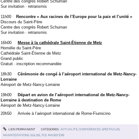
Centre des congrès Robert Schuman
Sur invitation · retransmis
11h00
Rencontre « Aux racines de l’Europe pour la paix et l’unité »
Discours du Saint-Père
Centre des congrès Robert Schuman
Sur invitation · retransmis
16h00
Messe à la cathédrale Saint-Étienne de Metz
Homélie du Saint-Père
Cathédrale Saint-Étienne de Metz
Grand public
Gratuit · inscription recommandée
18h30
Cérémonie de congé à l’aéroport international de Metz-Nancy-
Lorraine
Aéroport de Metz-Nancy-Lorraine
19h00
Départ en avion de l’aéroport international de Metz-Nancy-
Lorraine à destination de Rome
Aéroport de Metz-Nancy-Lorraine
20h50
Arrivée à l’aéroport international de Rome-Fiumicino
LIEN PERMANENT
CATÉGORIES :
ACTUALITÉ
,
CONFÉRENCES, SPECTACLES,
MANIFESTATIONS
,
EGLISE
,
FOI
,
MAGISTÈRE