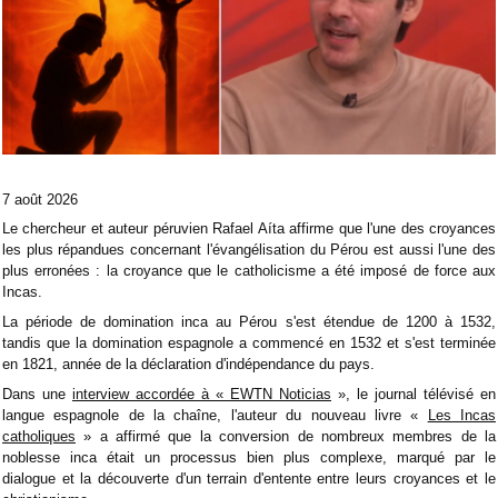
7 août 2026
Le chercheur et auteur péruvien Rafael Aíta affirme que l'une des croyances
les plus répandues concernant l'évangélisation du Pérou est aussi l'une des
plus erronées : la croyance que le catholicisme a été imposé de force aux
Incas.
La période de domination inca au Pérou s'est étendue de 1200 à 1532,
tandis que la domination espagnole a commencé en 1532 et s'est terminée
en 1821, année de la déclaration d'indépendance du pays.
Dans une
interview accordée à « EWTN Noticias
», le journal télévisé en
langue espagnole de la chaîne, l'auteur du nouveau livre «
Les Incas
catholiques
» a affirmé que la conversion de nombreux membres de la
noblesse inca était un processus bien plus complexe, marqué par le
dialogue et la découverte d'un terrain d'entente entre leurs croyances et le