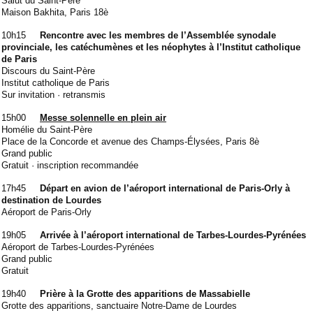
Salut du Saint-Père
Maison Bakhita, Paris 18è
10h15
Rencontre avec les membres de l’Assemblée synodale
provinciale, les catéchumènes et les néophytes à l’Institut catholique
de Paris
Discours du Saint-Père
Institut catholique de Paris
Sur invitation · retransmis
15h00
Messe solennelle en plein air
Homélie du Saint-Père
Place de la Concorde et avenue des Champs-Élysées, Paris 8è
Grand public
Gratuit · inscription recommandée
17h45
Départ en avion de l’aéroport international de Paris-Orly à
destination de Lourdes
Aéroport de Paris-Orly
19h05
Arrivée à l’aéroport international de Tarbes-Lourdes-Pyrénées
Aéroport de Tarbes-Lourdes-Pyrénées
Grand public
Gratuit
19h40
Prière à la Grotte des apparitions de Massabielle
Grotte des apparitions, sanctuaire Notre-Dame de Lourdes