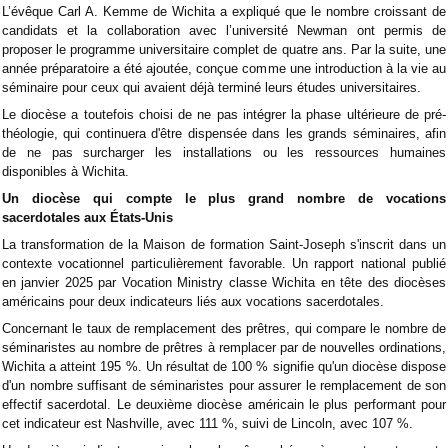
L’évêque Carl A. Kemme de Wichita a expliqué que le nombre croissant de
candidats et la collaboration avec l’université Newman ont permis de
proposer le programme universitaire complet de quatre ans. Par la suite, une
année préparatoire a été ajoutée, conçue comme une introduction à la vie au
séminaire pour ceux qui avaient déjà terminé leurs études universitaires.
Le diocèse a toutefois choisi de ne pas intégrer la phase ultérieure de pré-
théologie, qui continuera d'être dispensée dans les grands séminaires, afin
de ne pas surcharger les installations ou les ressources humaines
disponibles à Wichita.
Un diocèse qui compte le plus grand nombre de vocations
sacerdotales aux États-Unis
La transformation de la Maison de formation Saint-Joseph s'inscrit dans un
contexte vocationnel particulièrement favorable. Un rapport national publié
en janvier 2025 par Vocation Ministry classe Wichita en tête des diocèses
américains pour deux indicateurs liés aux vocations sacerdotales.
Concernant le taux de remplacement des prêtres, qui compare le nombre de
séminaristes au nombre de prêtres à remplacer par de nouvelles ordinations,
Wichita a atteint 195 %. Un résultat de 100 % signifie qu'un diocèse dispose
d'un nombre suffisant de séminaristes pour assurer le remplacement de son
effectif sacerdotal. Le deuxième diocèse américain le plus performant pour
cet indicateur est Nashville, avec 111 %, suivi de Lincoln, avec 107 %.