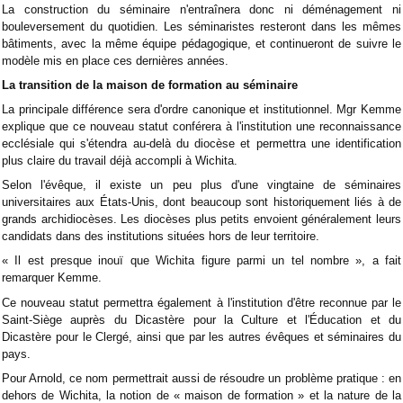
La construction du séminaire n'entraînera donc ni déménagement ni
bouleversement du quotidien. Les séminaristes resteront dans les mêmes
bâtiments, avec la même équipe pédagogique, et continueront de suivre le
modèle mis en place ces dernières années.
La transition de la maison de formation au séminaire
La principale différence sera d'ordre canonique et institutionnel. Mgr Kemme
explique que ce nouveau statut conférera à l'institution une reconnaissance
ecclésiale qui s'étendra au-delà du diocèse et permettra une identification
plus claire du travail déjà accompli à Wichita.
Selon l'évêque, il existe un peu plus d'une vingtaine de séminaires
universitaires aux États-Unis, dont beaucoup sont historiquement liés à de
grands archidiocèses. Les diocèses plus petits envoient généralement leurs
candidats dans des institutions situées hors de leur territoire.
« Il est presque inouï que Wichita figure parmi un tel nombre », a fait
remarquer Kemme.
Ce nouveau statut permettra également à l'institution d'être reconnue par le
Saint-Siège auprès du Dicastère pour la Culture et l'Éducation et du
Dicastère pour le Clergé, ainsi que par les autres évêques et séminaires du
pays.
Pour Arnold, ce nom permettrait aussi de résoudre un problème pratique : en
dehors de Wichita, la notion de « maison de formation » et la nature de la