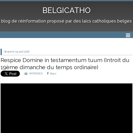
BELGICATHO
blog de réinformation proposé par des laïcs catholiques belges
dimanche 09
août 2026
Respice Domine in testamentum tuum (Introit du
19ème dimanche du temps ordinaire)
IMPRIMER
Share