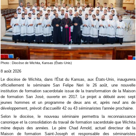
Photo : Diocèse de Wichita, Kansas (États-Unis)
8 août 2026
Le diocèse de Wichita, dans l'État du Kansas, aux États-Unis, inaugurera
officiellement le séminaire San Felipe Neri le 26 août, une nouvelle
institution de formation sacerdotale issue de la transformation de la Maison
de formation San José, ouverte en 2017. Le projet a débuté avec sept
jeunes hommes et un programme de deux ans et, après neuf ans de
développement, prévoit d'accueillir 42 ou 43 séminaristes l'année prochaine.
Selon le diocèse, le nouveau séminaire permettra la reconnaissance
canonique et la consolidation du travail de formation sacerdotale que Wichita
mène depuis des années. Le père Chad Arnold, actuel directeur de la
Maison de formation Saint-Joseph et responsable des séminaristes