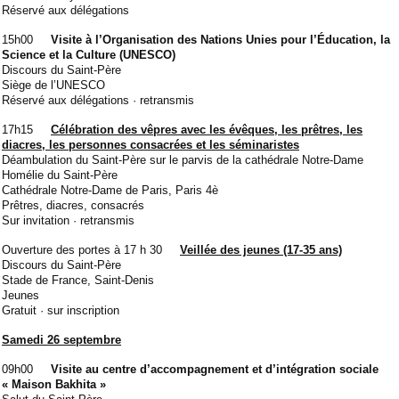
Réservé aux délégations
15h00
Visite à l’Organisation des Nations Unies pour l’Éducation, la
Science et la Culture (UNESCO)
Discours du Saint-Père
Siège de l’UNESCO
Réservé aux délégations · retransmis
17h15
Célébration des vêpres avec les évêques, les prêtres, les
diacres, les personnes consacrées et les séminaristes
Déambulation du Saint-Père sur le parvis de la cathédrale Notre-Dame
Homélie du Saint-Père
Cathédrale Notre-Dame de Paris, Paris 4è
Prêtres, diacres, consacrés
Sur invitation · retransmis
Ouverture des portes à 17 h 30
Veillée des jeunes (17-35 ans)
Discours du Saint-Père
Stade de France, Saint-Denis
Jeunes
Gratuit · sur inscription
Samedi 26 septembre
09h00
Visite au centre d’accompagnement et d’intégration sociale
« Maison Bakhita »