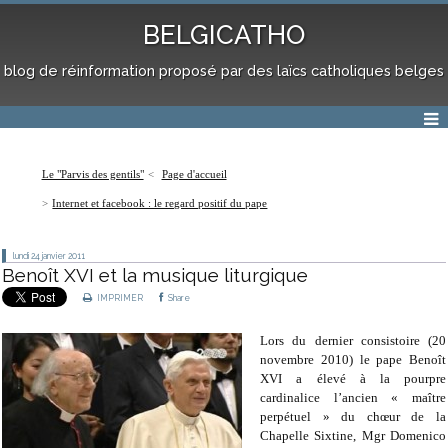
BELGICATHO
blog de réinformation proposé par des laïcs catholiques belges
Le "Parvis des gentils"
Page d'accueil
Internet et facebook : le regard positif du pape
lundi 24
janvier 2011
Benoît XVI et la musique liturgique
IMPRIMER
Share
Lors du dernier consistoire (20
novembre 2010) le pape Benoît
XVI a élevé à la pourpre
cardinalice l’ancien « maître
perpétuel » du chœur de la
Chapelle Sixtine, Mgr Domenico