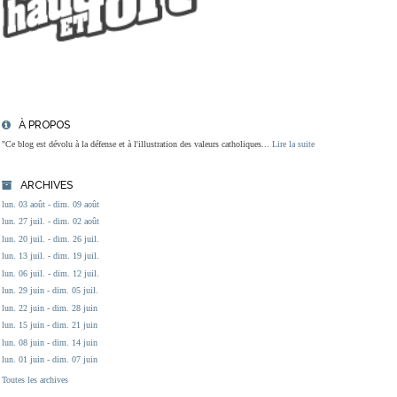
À PROPOS
"Ce blog est dévolu à la défense et à l'illustration des valeurs catholiques...
Lire la suite
ARCHIVES
lun. 03 août - dim. 09 août
lun. 27 juil. - dim. 02 août
lun. 20 juil. - dim. 26 juil.
lun. 13 juil. - dim. 19 juil.
lun. 06 juil. - dim. 12 juil.
lun. 29 juin - dim. 05 juil.
lun. 22 juin - dim. 28 juin
lun. 15 juin - dim. 21 juin
lun. 08 juin - dim. 14 juin
lun. 01 juin - dim. 07 juin
Toutes les archives