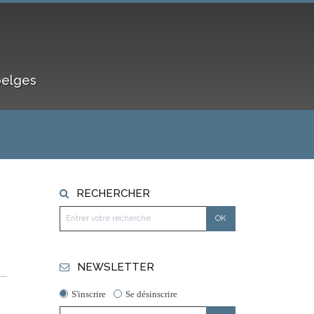
belges
RECHERCHER
NEWSLETTER
S'inscrire
Se désinscrire