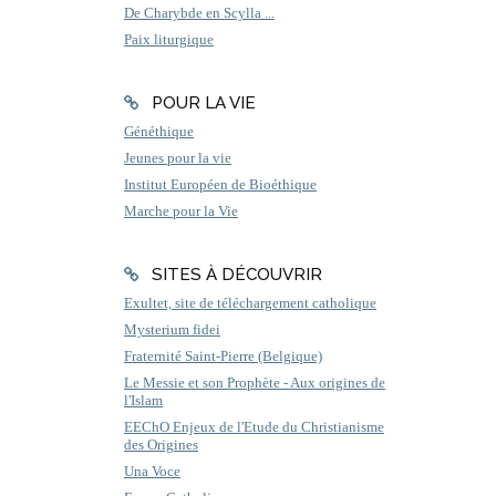
De Charybde en Scylla ...
Paix liturgique
POUR LA VIE
Généthique
Jeunes pour la vie
Institut Européen de Bioéthique
Marche pour la Vie
SITES À DÉCOUVRIR
Exultet, site de téléchargement catholique
Mysterium fidei
Fraternité Saint-Pierre (Belgique)
Le Messie et son Prophète - Aux origines de
l'Islam
EEChO Enjeux de l'Etude du Christianisme
des Origines
Una Voce