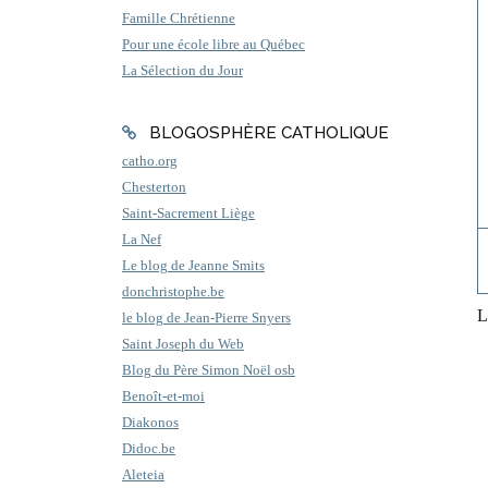
Famille Chrétienne
Pour une école libre au Québec
La Sélection du Jour
BLOGOSPHÈRE CATHOLIQUE
catho.org
Chesterton
Saint-Sacrement Liège
La Nef
Le blog de Jeanne Smits
donchristophe.be
L
le blog de Jean-Pierre Snyers
Saint Joseph du Web
Blog du Père Simon Noël osb
Benoît-et-moi
Diakonos
Didoc.be
Aleteia