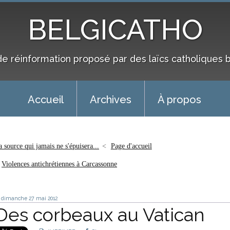
BELGICATHO
de réinformation proposé par des laïcs catholiques 
Accueil
Archives
À propos
a source qui jamais ne s'épuisera...
Page d'accueil
Violences antichrétiennes à Carcassonne
dimanche 27
mai 2012
Des corbeaux au Vatican