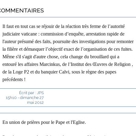
COMMENTAIRES
Il faut en tout cas se réjouir de la réaction très ferme de l’autorité
judiciaire vaticane : commission d’enquête, arrestation rapide de
l'auteur présumé des faits, poursuite des investigations pour remonter
la filière et démasquer l’objectif exact de l’organisation de ces fuites.
Même s'il s'agit d'autre chose, cela change du brouillard qui a
entouré les affaires Marcinkus, de l’Institut des Œuvres de Religion ,
de la Loge P2 et du banquier Calvi, sous le règne des papes
précédents !
Écrit par :
JPS
15h10
-
dimanche 27
mai 2012
En union de prières pour le Pape et l'Eglise.