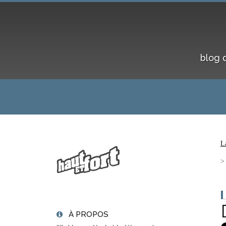
blog 
L
À PROPOS