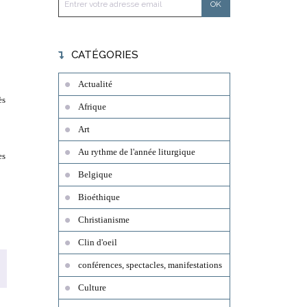
CATÉGORIES
Actualité
ès
Afrique
Art
Au rythme de l'année liturgique
es
Belgique
Bioéthique
Christianisme
Clin d'oeil
conférences, spectacles, manifestations
Culture