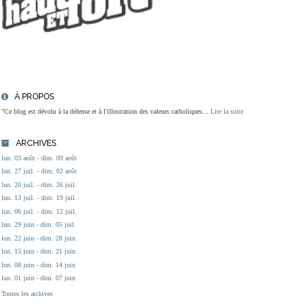
À PROPOS
"Ce blog est dévolu à la défense et à l'illustration des valeurs catholiques...
Lire la suite
ARCHIVES
lun. 03 août - dim. 09 août
lun. 27 juil. - dim. 02 août
lun. 20 juil. - dim. 26 juil.
lun. 13 juil. - dim. 19 juil.
lun. 06 juil. - dim. 12 juil.
lun. 29 juin - dim. 05 juil.
lun. 22 juin - dim. 28 juin
lun. 15 juin - dim. 21 juin
lun. 08 juin - dim. 14 juin
lun. 01 juin - dim. 07 juin
Toutes les archives