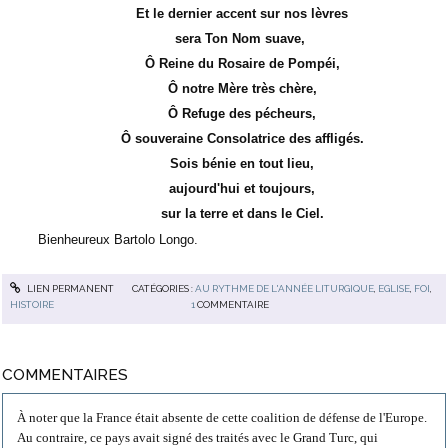
Et le dernier accent sur nos lèvres
sera Ton Nom suave,
Ô Reine du Rosaire de Pompéi,
Ô notre Mère très chère,
Ô Refuge des pécheurs,
Ô souveraine Consolatrice des affligés.
Sois bénie en tout lieu,
aujourd'hui et toujours,
sur la terre et dans le Ciel.
Bienheureux Bartolo Longo.
LIEN PERMANENT
CATÉGORIES :
AU RYTHME DE L'ANNÉE LITURGIQUE
,
EGLISE
,
FOI
,
HISTOIRE
1
COMMENTAIRE
COMMENTAIRES
À noter que la France était absente de cette coalition de défense de l'Europe.
Au contraire, ce pays avait signé des traités avec le Grand Turc, qui