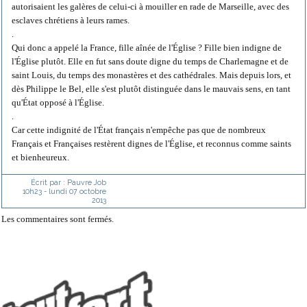
autorisaient les galères de celui-ci à mouiller en rade de Marseille, avec des
esclaves chrétiens à leurs rames.
.
Qui donc a appelé la France, fille aînée de l'Église ? Fille bien indigne de
l'Église plutôt. Elle en fut sans doute digne du temps de Charlemagne et de
saint Louis, du temps des monastères et des cathédrales. Mais depuis lors, et
dès Philippe le Bel, elle s'est plutôt distinguée dans le mauvais sens, en tant
qu'État opposé à l'Église.
.
Car cette indignité de l'État français n'empêche pas que de nombreux
Français et Françaises restèrent dignes de l'Église, et reconnus comme saints
et bienheureux.
Écrit par :
Pauvre Job
10h23
-
lundi 07
octobre
2013
Les commentaires sont fermés.