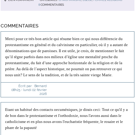
8
COMMENTAIRES
COMMENTAIRES
Merci pour ce très bon article qui résume bien ce qui nous différencie du
protestantisme en général et du calvinisme en particulier, où il y a autant de
dénominations que de paroisses. Il est utile, je crois, de mentionner le fait
qu’il règne parfois dans nos milieux d’église une mentalité proche du
protestantisme, du fait d’une approche horizontale de la religion et de la
prière. Au delà de l’aspect historique, ne pourrait on pas retrouver ce qui
nous unit? Le sens de la tradition, et de la très sainte vierge Marie.
Écrit par :
Bernard
08h25
-
lundi 02
février
2026
Etant un habitué des contacts oecuméniques, je dirais ceci: Tout ce qu'il y a
de bon dans le protestantisme et l'orthodoxie, nous l'avons aussi dans le
catholicisme et en plus nous avons l'eucharistie fréquente, le rosaire et le
phare de la papauté