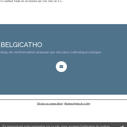
Le cardinal Sarah est un homme qui voit clair car il a...
BELGICATHO
blog de réinformation proposé par des laïcs catholiques belges
Déclarer un contenu illicite
|
Mentions légales de ce blog
En poursuivant votre navigation sur ce site, vous acceptez l'utilisation de cookies.