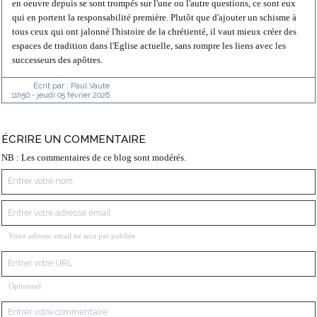
en oeuvre depuis se sont trompés sur l'une ou l'autre questions, ce sont eux
qui en portent la responsabilité première. Plutôt que d'ajouter un schisme à
tous ceux qui ont jalonné l'histoire de la chrétienté, il vaut mieux créer des
espaces de tradition dans l'Eglise actuelle, sans rompre les liens avec les
successeurs des apôtres.
Écrit par :
Paul Vaute
11h50
-
jeudi 05
février 2026
ÉCRIRE UN COMMENTAIRE
NB : Les commentaires de ce blog sont modérés.
Votre adresse email ne sera pas publiée
Optionnel