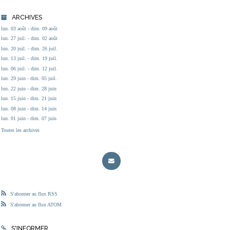
ARCHIVES
lun. 03 août - dim. 09 août
lun. 27 juil. - dim. 02 août
lun. 20 juil. - dim. 26 juil.
lun. 13 juil. - dim. 19 juil.
lun. 06 juil. - dim. 12 juil.
lun. 29 juin - dim. 05 juil.
lun. 22 juin - dim. 28 juin
lun. 15 juin - dim. 21 juin
lun. 08 juin - dim. 14 juin
lun. 01 juin - dim. 07 juin
Toutes les archives
S'abonner au flux RSS
S'abonner au flux ATOM
S'INFORMER