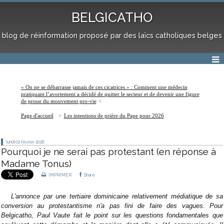
BELGICATHO
blog de réinformation proposé par des laïcs catholiques belges
« On ne se débarrasse jamais de ces cicatrices » : Comment une médecin
pratiquant l’avortement a décidé de quitter le secteur et de devenir une figure
de proue du mouvement pro-vie
Page d'accueil
Les intentions de prière du Pape pour 2026
lundi 02
février 2026
Pourquoi je ne serai pas protestant (en réponse à
Madame Tonus)
IMPRIMER
Share
L'annonce par une tertiaire dominicaine relativement médiatique de sa
conversion au protestantisme n'a pas fini de faire des vagues. Pour
Belgicatho, Paul Vaute fait le point sur les questions fondamentales que