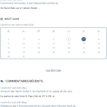
Comment Amnesty s'est retournée contre la...
De David Hahn sur le Catholic Herald :...
AOÛT 2026
Calendrier des notes en Août 2026
D
L
M
M
J
V
S
1
2
3
4
5
6
7
8
9
10
11
12
13
14
15
16
17
18
19
20
21
22
23
24
25
26
27
28
29
30
31
Live Blog Stats
COMMENTAIRES RÉCENTS
vendredi 07
août 2026
10h53
Arnaud
sur
Saint Sixte II, le martyre d'un pape et de ses...
Le martyre de saint Sixte II, Pape (24e) de 257 à 258, et...
vendredi 07
août 2026
08h35
Rébécca
sur
L’Eucharistie et la Liturgie des Heures sont le...