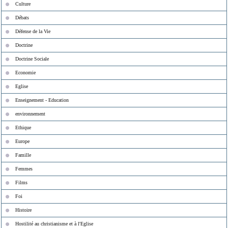
Culture
Débats
Défense de la Vie
Doctrine
Doctrine Sociale
Economie
Eglise
Enseignement - Education
environnement
Ethique
Europe
Famille
Femmes
Films
Foi
Histoire
Hostilité au christianisme et à l'Eglise