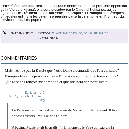
Cette 
célébration
aura lieu
le 13
mai (date anniversaire de la première apparition 
de la Vierge à Fatima);
elle
sera
présidée
par
 le 
Cardinal
Policarpo
, 
qui
est
également
le
Président
de
 la 
Conférence
épiscopale
du Portugal
. 
Les
évêques
ont
également
invité
 les 
pèlerins
à
prendre
part
à
la
cérémonie
en
l'honneur
 du 
«
service
pastoral
du pape
».
LIEN PERMANENT
CATÉGORIES :
ACTUALITÉ
,
EGLISE
,
FOI
,
SPIRITUALITÉ
2
COMMENTAIRES
COMMENTAIRES
Mais n'est-ce pas la Russie que Notre Dame a demandé que l'on consacre?
Pourquoi toujours passer à côté de l'obéissance, toute pure, toute simple?
Que le pape François me pardonne et que soit béni son pontificat!
Écrit par :
J.E
06h23
-
vendredi 19
avril
2013
Le Pape ne peut pas réaliser le voeu de Marie pour le moment. Il faut
encore attendre. Mais Marie l'aidera.
A Fatima Marie avait bien dit: "... finalement le Pape consacrera la