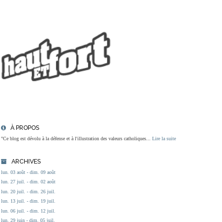
À PROPOS
"Ce blog est dévolu à la défense et à l'illustration des valeurs catholiques...
Lire la suite
ARCHIVES
lun. 03 août - dim. 09 août
lun. 27 juil. - dim. 02 août
lun. 20 juil. - dim. 26 juil.
lun. 13 juil. - dim. 19 juil.
lun. 06 juil. - dim. 12 juil.
lun. 29 juin - dim. 05 juil.