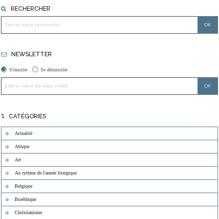
RECHERCHER
NEWSLETTER
S'inscrire
Se désinscrire
CATÉGORIES
Actualité
Afrique
Art
Au rythme de l'année liturgique
Belgique
Bioéthique
Christianisme