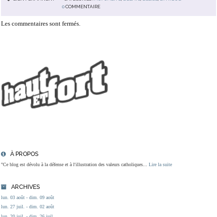
0
COMMENTAIRE
Les commentaires sont fermés.
À PROPOS
"Ce blog est dévolu à la défense et à l'illustration des valeurs catholiques...
Lire la suite
ARCHIVES
lun. 03 août - dim. 09 août
lun. 27 juil. - dim. 02 août
lun. 20 juil. - dim. 26 juil.