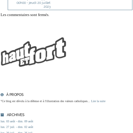
00h00
-
jeudi 20
juillet
2023
Les commentaires sont fermés.
À PROPOS
"Ce blog est dévolu à la défense et à l'illustration des valeurs catholiques...
Lire la suite
ARCHIVES
lun. 03 août - dim. 09 août
lun. 27 juil. - dim. 02 août
lun. 20 juil. - dim. 26 juil.