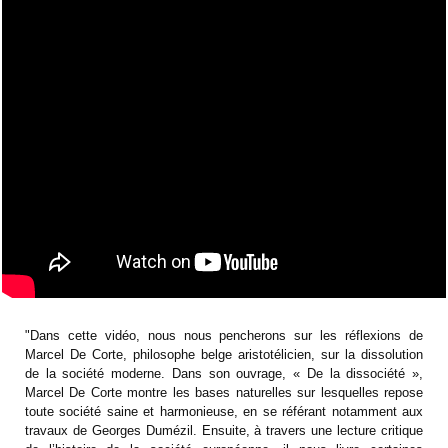
"Dans cette vidéo, nous nous pencherons sur les réflexions de
Marcel De Corte, philosophe belge aristotélicien, sur la dissolution
de la société moderne. Dans son ouvrage, « De la dissociété »,
Marcel De Corte montre les bases naturelles sur lesquelles repose
toute société saine et harmonieuse, en se référant notamment aux
travaux de Georges Dumézil. Ensuite, à travers une lecture critique