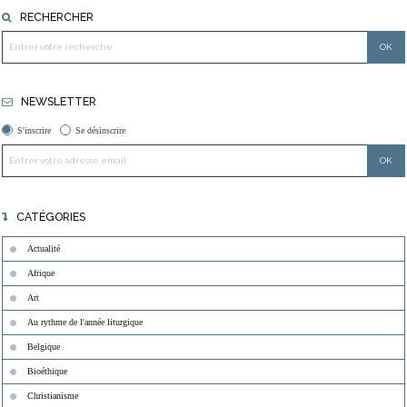
RECHERCHER
NEWSLETTER
S'inscrire
Se désinscrire
CATÉGORIES
Actualité
Afrique
Art
Au rythme de l'année liturgique
Belgique
Bioéthique
Christianisme