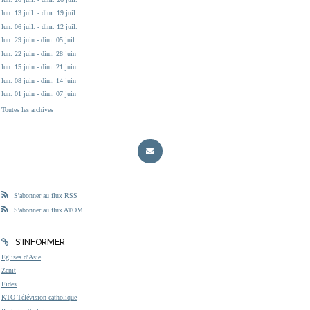
lun. 13 juil. - dim. 19 juil.
lun. 06 juil. - dim. 12 juil.
lun. 29 juin - dim. 05 juil.
lun. 22 juin - dim. 28 juin
lun. 15 juin - dim. 21 juin
lun. 08 juin - dim. 14 juin
lun. 01 juin - dim. 07 juin
Toutes les archives
S'abonner au flux RSS
S'abonner au flux ATOM
S'INFORMER
Eglises d'Asie
Zenit
Fides
KTO Télévision catholique