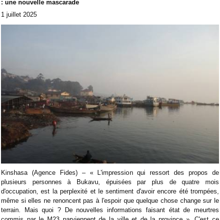
: une nouvelle mascarade
1 juillet 2025
Kinshasa (Agence Fides) – « L'impression qui ressort des propos de
plusieurs personnes à Bukavu, épuisées par plus de quatre mois
d'occupation, est la perplexité et le sentiment d'avoir encore été trompées,
même si elles ne renoncent pas à l'espoir que quelque chose change sur le
terrain. Mais quoi ? De nouvelles informations faisant état de meurtres
commis par le M23 parviennent de la ville et de la province ». C'est ce