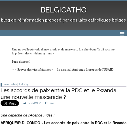
BELGICATHO
blog de réinformation proposé par des laïcs catholiques belges
Une nouvelle période d'incertitude et de martyre... L'archevêque Tobji raconte
le présent des chrétiens syriens
Page d'accueil
« Sauver des vies africaines » – Le cardinal Ambongo à propos de l'USAID
mercredi 02
juillet 2025
Les accords de paix entre la RDC et le Rwanda :
une nouvelle mascarade ?
IMPRIMER
Share
Une dépêche de l'Agence Fides :
AFRIQUE/R.D. CONGO - Les accords de paix entre la RDC et le Rwanda