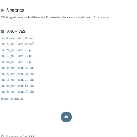
À PROPOS
"Ce blog est dévolu à la défense et à l'illustration des valeurs catholiques...
Lire la suite
ARCHIVES
lun. 03 août - dim. 09 août
lun. 27 juil. - dim. 02 août
lun. 20 juil. - dim. 26 juil.
lun. 13 juil. - dim. 19 juil.
lun. 06 juil. - dim. 12 juil.
lun. 29 juin - dim. 05 juil.
lun. 22 juin - dim. 28 juin
lun. 15 juin - dim. 21 juin
lun. 08 juin - dim. 14 juin
lun. 01 juin - dim. 07 juin
Toutes les archives
S'abonner au flux RSS