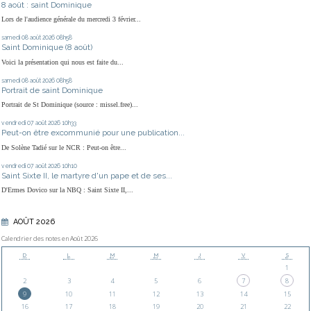
8 août : saint Dominique
Lors de l'audience générale du mercredi 3 février...
samedi 08
août 2026
08h58
Saint Dominique (8 août)
Voici la présentation qui nous est faite du...
samedi 08
août 2026
08h58
Portrait de saint Dominique
Portrait de St Dominique (source : missel.free)...
vendredi 07
août 2026
10h33
Peut-on être excommunié pour une publication...
De Solène Tadié sur le NCR : Peut-on être...
vendredi 07
août 2026
10h10
Saint Sixte II, le martyre d'un pape et de ses...
D'Ermes Dovico sur la NBQ : Saint Sixte II,...
AOÛT 2026
Calendrier des notes en Août 2026
D
L
M
M
J
V
S
1
2
3
4
5
6
7
8
9
10
11
12
13
14
15
16
17
18
19
20
21
22