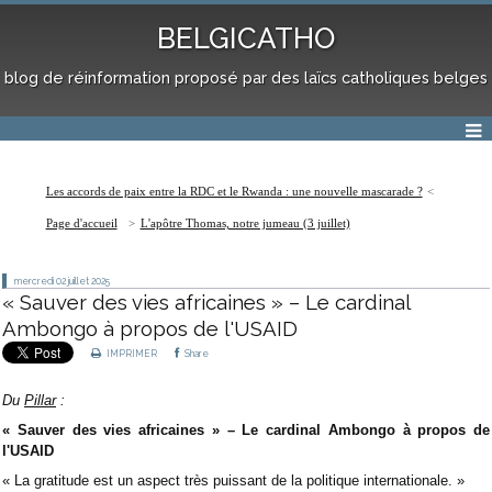
BELGICATHO
blog de réinformation proposé par des laïcs catholiques belges
Les accords de paix entre la RDC et le Rwanda : une nouvelle mascarade ?
Page d'accueil
L'apôtre Thomas, notre jumeau (3 juillet)
mercredi 02
juillet 2025
« Sauver des vies africaines » – Le cardinal
Ambongo à propos de l'USAID
IMPRIMER
Share
Du
Pillar
:
« Sauver des vies africaines » – Le cardinal Ambongo à propos de
l'USAID
« La gratitude est un aspect très puissant de la politique internationale. »