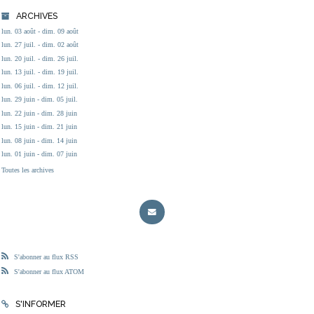
ARCHIVES
lun. 03 août - dim. 09 août
lun. 27 juil. - dim. 02 août
lun. 20 juil. - dim. 26 juil.
lun. 13 juil. - dim. 19 juil.
lun. 06 juil. - dim. 12 juil.
lun. 29 juin - dim. 05 juil.
lun. 22 juin - dim. 28 juin
lun. 15 juin - dim. 21 juin
lun. 08 juin - dim. 14 juin
lun. 01 juin - dim. 07 juin
Toutes les archives
S'abonner au flux RSS
S'abonner au flux ATOM
S'INFORMER