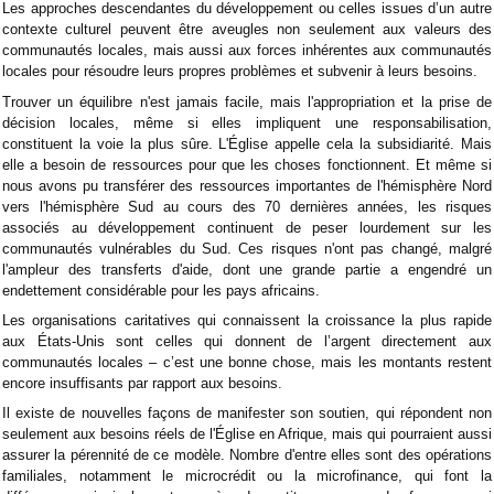
Les approches descendantes du développement ou celles issues d’un autre
contexte culturel peuvent être aveugles non seulement aux valeurs des
communautés locales, mais aussi aux forces inhérentes aux communautés
locales pour résoudre leurs propres problèmes et subvenir à leurs besoins.
Trouver un équilibre n'est jamais facile, mais l'appropriation et la prise de
décision locales, même si elles impliquent une responsabilisation,
constituent la voie la plus sûre. L'Église appelle cela la subsidiarité. Mais
elle a besoin de ressources pour que les choses fonctionnent. Et même si
nous avons pu transférer des ressources importantes de l'hémisphère Nord
vers l'hémisphère Sud au cours des 70 dernières années, les risques
associés au développement continuent de peser lourdement sur les
communautés vulnérables du Sud. Ces risques n'ont pas changé, malgré
l'ampleur des transferts d'aide, dont une grande partie a engendré un
endettement considérable pour les pays africains.
Les organisations caritatives qui connaissent la croissance la plus rapide
aux États-Unis sont celles qui donnent de l’argent directement aux
communautés locales – c’est une bonne chose, mais les montants restent
encore insuffisants par rapport aux besoins.
Il existe de nouvelles façons de manifester son soutien, qui répondent non
seulement aux besoins réels de l'Église en Afrique, mais qui pourraient aussi
assurer la pérennité de ce modèle. Nombre d'entre elles sont des opérations
familiales, notamment le microcrédit ou la microfinance, qui font la