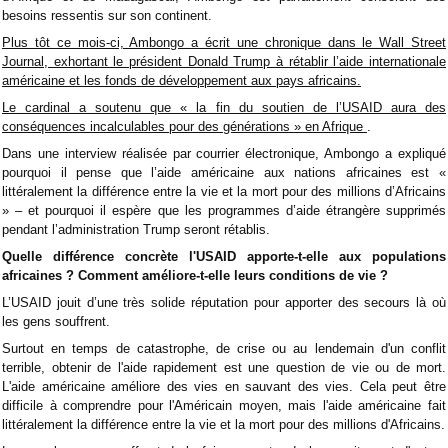
besoins ressentis sur son continent.
Plus tôt ce mois-ci, Ambongo a écrit une chronique dans le Wall Street
Journal, exhortant le président Donald Trump à rétablir l’aide internationale
américaine et les fonds de développement aux pays africains.
Le cardinal a soutenu que « la fin du soutien de l’USAID aura des
conséquences incalculables pour des générations » en Afrique
.
Dans une interview réalisée par courrier électronique, Ambongo a expliqué
pourquoi il pense que l’aide américaine aux nations africaines est «
littéralement la différence entre la vie et la mort pour des millions d’Africains
» – et pourquoi il espère que les programmes d’aide étrangère supprimés
pendant l’administration Trump seront rétablis.
Quelle différence concrète l'USAID apporte-t-elle aux populations
africaines ? Comment améliore-t-elle leurs conditions de vie ?
L’USAID jouit d’une très solide réputation pour apporter des secours là où
les gens souffrent.
Surtout en temps de catastrophe, de crise ou au lendemain d'un conflit
terrible, obtenir de l'aide rapidement est une question de vie ou de mort.
L'aide américaine améliore des vies en sauvant des vies. Cela peut être
difficile à comprendre pour l'Américain moyen, mais l'aide américaine fait
littéralement la différence entre la vie et la mort pour des millions d'Africains.