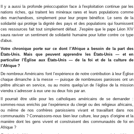
Il y a aussi la profonde préoccupation face à l'exploitation continue par les
nations riches, qui traitent les minéraux rares et leurs populations comme
des marchandises, simplement pour leur propre bénéfice. Le sens de la
solidarité qui protège la dignité des pays et des populations qui fournissent
ces ressources fait tout simplement défaut. J'espère que le pape Léon XIV
saura raviver un sentiment de solidarité humaine pour lutter contre ce type
d'abus.
Votre chronique porte sur ce dont l’Afrique a besoin de la part des
États-Unis. Mais que peuvent apprendre les États-Unis — et en
particulier l’Église aux États-Unis — de la foi et de la culture de
l’Afrique ?
De nombreux Américains font l’expérience de notre contribution à leur Église
chaque dimanche à la messe — puisque de nombreuses paroisses ont un
prêtre africain en service, ou au moins quelqu’un de l’église de la mission
viendra s’adresser à eux une ou deux fois par an.
Il pourrait être utile pour les catholiques américains de se demander :
sommes-nous enrichis par l’expérience du clergé ou des religieux africains,
ou même de nos confrères paroissiens vivant et travaillant dans nos
communautés ? Connaissons-nous bien leur culture, leur pays d’origine et la
manière dont les gens vivent et construisent des communautés de foi en
Afrique ?