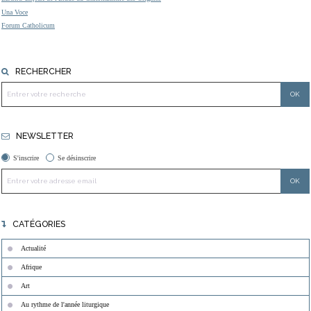
Una Voce
Forum Catholicum
RECHERCHER
NEWSLETTER
S'inscrire
Se désinscrire
CATÉGORIES
Actualité
Afrique
Art
Au rythme de l'année liturgique