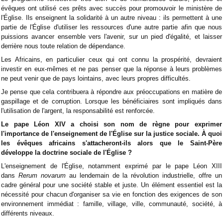
évêques ont utilisé ces prêts avec succès pour promouvoir le ministère de
l'Église. Ils enseignent la solidarité à un autre niveau : ils permettent à une
partie de l'Église d'utiliser les ressources d'une autre partie afin que nous
puissions avancer ensemble vers l'avenir, sur un pied d'égalité, et laisser
derrière nous toute relation de dépendance.
Les Africains, en particulier ceux qui ont connu la prospérité, devraient
investir en eux-mêmes et ne pas penser que la réponse à leurs problèmes
ne peut venir que de pays lointains, avec leurs propres difficultés.
Je pense que cela contribuera à répondre aux préoccupations en matière de
gaspillage et de corruption. Lorsque les bénéficiaires sont impliqués dans
l'utilisation de l'argent, la responsabilité est renforcée.
Le pape Léon XIV a choisi son nom de règne pour exprimer
l'importance de l'enseignement de l'Église sur la justice sociale. À quoi
les évêques africains s'attacheront-ils alors que le Saint-Père
développe la doctrine sociale de l'Église ?
L'enseignement de l'Église, notamment exprimé par le pape Léon XIII
dans
Rerum novarum
au lendemain de la révolution industrielle, offre un
cadre général pour une société stable et juste. Un élément essentiel est la
nécessité pour chacun d'organiser sa vie en fonction des exigences de son
environnement immédiat : famille, village, ville, communauté, société, à
différents niveaux.