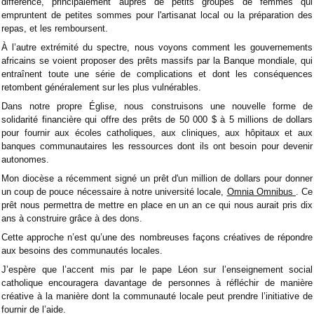
différence, principalement auprès de petits groupes de femmes qui
empruntent de petites sommes pour l'artisanat local ou la préparation des
repas, et les remboursent.
À l’autre extrémité du spectre, nous voyons comment les gouvernements
africains se voient proposer des prêts massifs par la Banque mondiale, qui
entraînent toute une série de complications et dont les conséquences
retombent généralement sur les plus vulnérables.
Dans notre propre Église, nous construisons une nouvelle forme de
solidarité financière qui offre des prêts de 50 000 $ à 5 millions de dollars
pour fournir aux écoles catholiques, aux cliniques, aux hôpitaux et aux
banques communautaires les ressources dont ils ont besoin pour devenir
autonomes.
Mon diocèse a récemment signé un prêt d'un million de dollars pour donner
un coup de pouce nécessaire à notre université locale,
Omnia Omnibus
. Ce
prêt nous permettra de mettre en place en un an ce qui nous aurait pris dix
ans à construire grâce à des dons.
Cette approche n’est qu’une des nombreuses façons créatives de répondre
aux besoins des communautés locales.
J’espère que l’accent mis par le pape Léon sur l’enseignement social
catholique encouragera davantage de personnes à réfléchir de manière
créative à la manière dont la communauté locale peut prendre l’initiative de
fournir de l’aide.