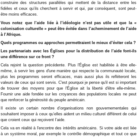
construire des structures parallèles qui mettent de la distance entre les
fidèles et ceux qu’ils cherchent à servir et qui, par conséquent, sont peut-
être moins efficaces.
Vous notez que l’aide liée à l’idéologie n’est pas utile et que la «
colonisation culturelle » peut être évitée dans l’acheminement de l’aide
à l’Afrique.
Quels programmes ou approches permettraient le mieux d’éviter cela ?
Les partenariats avec les Églises pour la distribution de l’aide font-ils
une différence sur ce front ?
Cela rejoint la question précédente. Plus l'Église est habilitée à être elle-
même, à servir les gens d'une manière qui respecte la communauté locale,
plus les programmes seront efficaces, mais aussi plus ils refléteront les
valeurs de ceux qui sont servis. C'est pourquoi je pense qu'il est si important
de trouver des moyens pour que l'Église ait la liberté d'être elle-même.
Fournir une aide fondée sur les croyances des populations locales ne peut
que renforcer la générosité du peuple américain.
Il existe un certain nombre d’organisations non gouvernementales qui
souhaitent imposer à ceux qu’elles aident un milieu culturel différent de celui
que croient ceux qui reçoivent l’aide.
Cela va en réalité à l'encontre des intérêts américains. Si votre aide est liée
à un système moral, par exemple le contrôle démographique et tout ce que