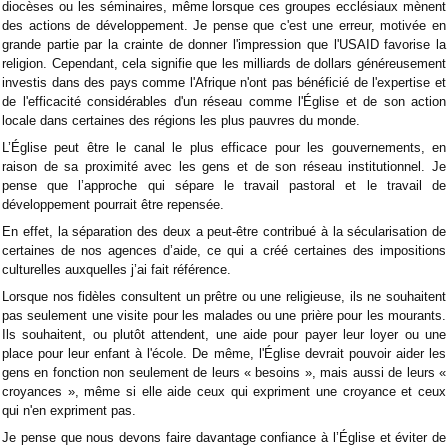
diocèses ou les séminaires, même lorsque ces groupes ecclésiaux mènent
des actions de développement. Je pense que c'est une erreur, motivée en
grande partie par la crainte de donner l'impression que l'USAID favorise la
religion. Cependant, cela signifie que les milliards de dollars généreusement
investis dans des pays comme l'Afrique n'ont pas bénéficié de l'expertise et
de l'efficacité considérables d'un réseau comme l'Église et de son action
locale dans certaines des régions les plus pauvres du monde.
L’Église peut être le canal le plus efficace pour les gouvernements, en
raison de sa proximité avec les gens et de son réseau institutionnel. Je
pense que l’approche qui sépare le travail pastoral et le travail de
développement pourrait être repensée.
En effet, la séparation des deux a peut-être contribué à la sécularisation de
certaines de nos agences d’aide, ce qui a créé certaines des impositions
culturelles auxquelles j’ai fait référence.
Lorsque nos fidèles consultent un prêtre ou une religieuse, ils ne souhaitent
pas seulement une visite pour les malades ou une prière pour les mourants.
Ils souhaitent, ou plutôt attendent, une aide pour payer leur loyer ou une
place pour leur enfant à l'école. De même, l'Église devrait pouvoir aider les
gens en fonction non seulement de leurs « besoins », mais aussi de leurs «
croyances », même si elle aide ceux qui expriment une croyance et ceux
qui n'en expriment pas.
Je pense que nous devons faire davantage confiance à l’Église et éviter de