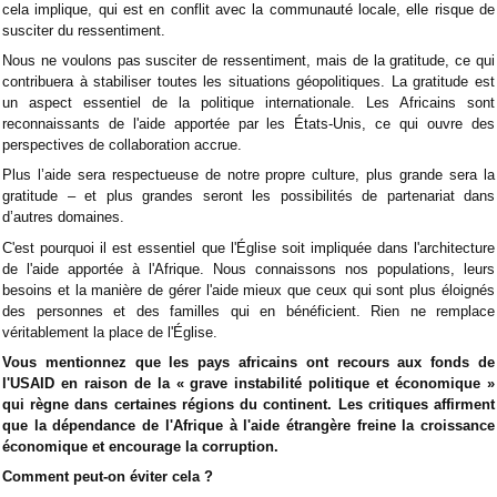
cela implique, qui est en conflit avec la communauté locale, elle risque de
susciter du ressentiment.
Nous ne voulons pas susciter de ressentiment, mais de la gratitude, ce qui
contribuera à stabiliser toutes les situations géopolitiques. La gratitude est
un aspect essentiel de la politique internationale. Les Africains sont
reconnaissants de l'aide apportée par les États-Unis, ce qui ouvre des
perspectives de collaboration accrue.
Plus l’aide sera respectueuse de notre propre culture, plus grande sera la
gratitude – et plus grandes seront les possibilités de partenariat dans
d’autres domaines.
C'est pourquoi il est essentiel que l'Église soit impliquée dans l'architecture
de l'aide apportée à l'Afrique. Nous connaissons nos populations, leurs
besoins et la manière de gérer l'aide mieux que ceux qui sont plus éloignés
des personnes et des familles qui en bénéficient. Rien ne remplace
véritablement la place de l'Église.
Vous mentionnez que les pays africains ont recours aux fonds de
l'USAID en raison de la « grave instabilité politique et économique »
qui règne dans certaines régions du continent. Les critiques affirment
que la dépendance de l'Afrique à l'aide étrangère freine la croissance
économique et encourage la corruption.
Comment peut-on éviter cela ?