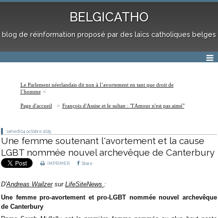
BELGICATHO
blog de réinformation proposé par des laïcs catholiques belges
Le Parlement néerlandais dit non à l’avortement en tant que droit de
l’homme
Page d'accueil
François d'Assise et le sultan : "l'Amour n'est pas aimé"
samedi 04
octobre 2025
Une femme soutenant l'avortement et la cause
LGBT nommée nouvel archevêque de Canterbury
IMPRIMER
Share
D'
Andreas
Wailzer
sur
LifeSiteNews
:
Une femme pro-avortement et pro-LGBT nommée nouvel archevêque
de Canterbury