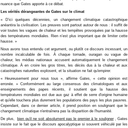
nuance que Gates apporte à ce débat.
Les vérités dérangeantes de Gates sur le climat
« D’ici quelques décennies, un changement climatique catastrophique
anéantira la civilisation. Les preuves sont partout autour de nous : il suffit de
voir toutes les vagues de chaleur et les tempêtes provoquées par la hausse
des températures mondiales. Rien n’est plus important que de limiter cette
hausse. »
Nous avons tous entendu cet argument, ou plutôt ce discours incessant, un
nombre incalculable de fois. À chaque tornade, ouragan ou vague de
chaleur, les médias nationaux accusent automatiquement le changement
climatique. À en croire les gros titres, les décès dus à la chaleur et aux
catastrophes naturelles explosent, et la situation ne fait qu'empirer.
« Heureusement pour nous tous », affirme Gates, « cette opinion est
erronée. » Conformément au large consensus des climatologues et aux
enseignements des papes récents, il soutient que la hausse des
températures mondiales est due aux gaz à effet de serre d'origine humaine
et qu'elle touchera plus durement les populations des pays les plus pauvres.
Cependant, dans ce dernier article, il prend position en soulignant que le
changement climatique n'entraînera pas la disparition de l'humanité.
De plus,
bien qu'il ne soit absolument pas le premier à le souligner
, Gates
insiste sur le fait que le discours apocalyptique si souvent véhiculé par les