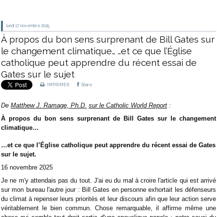
lundi 17
novembre 2025
À propos du bon sens surprenant de Bill Gates sur
le changement climatique… …et ce que l’Église
catholique peut apprendre du récent essai de
Gates sur le sujet
IMPRIMER
Share
De
Matthew J. Ramage, Ph.D.
sur le Catholic World Report
:
À propos du bon sens surprenant de Bill Gates sur le changement
climatique…
…et ce que l’Église catholique peut apprendre du récent essai de Gates
sur le sujet.
16 novembre 2025
Je ne m'y attendais pas du tout. J'ai eu du mal à croire l'article qui est arrivé
sur mon bureau l'autre jour : Bill Gates en personne exhortait les défenseurs
du climat à repenser leurs priorités et leur discours afin que leur action serve
véritablement le bien commun. Chose remarquable, il affirme même une