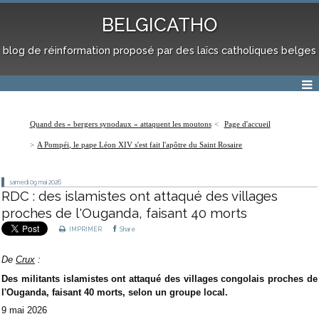
BELGICATHO
blog de réinformation proposé par des laïcs catholiques belges
Quand des « bergers synodaux » attaquent les moutons
Page d'accueil
A Pompéi, le pape Léon XIV s'est fait l'apôtre du Saint Rosaire
samedi 09
mai 2026
RDC : des islamistes ont attaqué des villages
proches de l'Ouganda, faisant 40 morts
IMPRIMER
Share
De
Crux
:
Des militants islamistes ont attaqué des villages congolais proches de
l'Ouganda, faisant 40 morts, selon un groupe local.
9 mai 2026