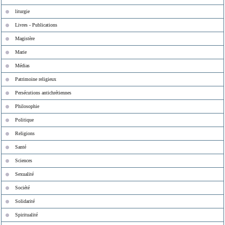
liturgie
Livres - Publications
Magistère
Marie
Médias
Patrimoine religieux
Persécutions antichrétiennes
Philosophie
Politique
Religions
Santé
Sciences
Sexualité
Société
Solidarité
Spiritualité