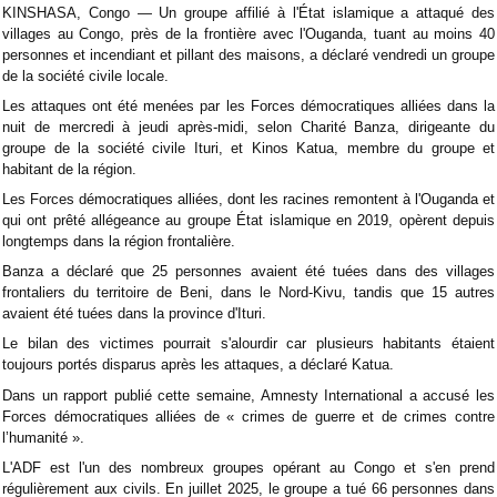
KINSHASA, Congo — Un groupe affilié à l'État islamique a attaqué des
villages au Congo, près de la frontière avec l'Ouganda, tuant au moins 40
personnes et incendiant et pillant des maisons, a déclaré vendredi un groupe
de la société civile locale.
Les attaques ont été menées par les Forces démocratiques alliées dans la
nuit de mercredi à jeudi après-midi, selon Charité Banza, dirigeante du
groupe de la société civile Ituri, et Kinos Katua, membre du groupe et
habitant de la région.
Les Forces démocratiques alliées, dont les racines remontent à l'Ouganda et
qui ont prêté allégeance au groupe État islamique en 2019, opèrent depuis
longtemps dans la région frontalière.
Banza a déclaré que 25 personnes avaient été tuées dans des villages
frontaliers du territoire de Beni, dans le Nord-Kivu, tandis que 15 autres
avaient été tuées dans la province d'Ituri.
Le bilan des victimes pourrait s'alourdir car plusieurs habitants étaient
toujours portés disparus après les attaques, a déclaré Katua.
Dans un rapport publié cette semaine, Amnesty International a accusé les
Forces démocratiques alliées de « crimes de guerre et de crimes contre
l’humanité ».
L'ADF est l'un des nombreux groupes opérant au Congo et s'en prend
régulièrement aux civils. En juillet 2025, le groupe a tué 66 personnes dans