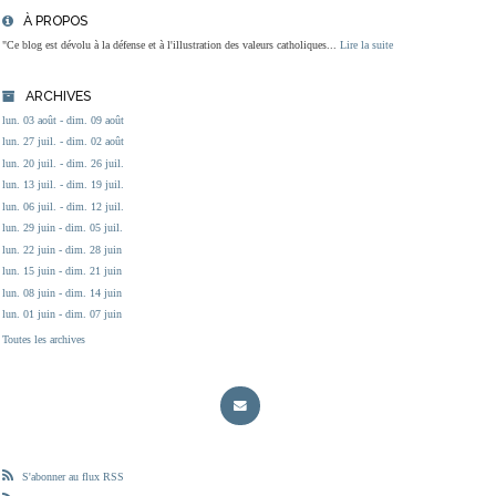
À PROPOS
"Ce blog est dévolu à la défense et à l'illustration des valeurs catholiques...
Lire la suite
ARCHIVES
lun. 03 août - dim. 09 août
lun. 27 juil. - dim. 02 août
lun. 20 juil. - dim. 26 juil.
lun. 13 juil. - dim. 19 juil.
lun. 06 juil. - dim. 12 juil.
lun. 29 juin - dim. 05 juil.
lun. 22 juin - dim. 28 juin
lun. 15 juin - dim. 21 juin
lun. 08 juin - dim. 14 juin
lun. 01 juin - dim. 07 juin
Toutes les archives
S'abonner au flux RSS