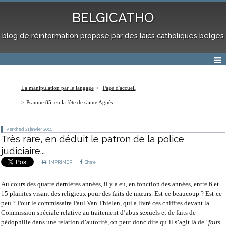
BELGICATHO
blog de réinformation proposé par des laïcs catholiques belges
La manipulation par le langage
Page d'accueil
Psaume 85, en la fête de sainte Agnès
vendredi 21
janvier 2011
Très rare, en déduit le patron de la police
judiciaire...
IMPRIMER
Share
Au cours des quatre dernières années, il y a eu, en fonction des années, entre 6 et
15 plaintes visant des religieux pour des faits de mœurs. Est-ce beaucoup ? Est-ce
peu ? Pour le commissaire Paul Van Thielen, qui a livré ces chiffres devant la
Commission spéciale relative au traitement d’abus sexuels et de faits de
pédophilie dans une relation d’autorité, on peut donc dire qu’il s’agit là de
"faits