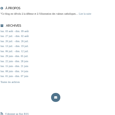
À PROPOS
"Ce blog est dévolu à la défense et à l'illustration des valeurs catholiques...
Lire la suite
ARCHIVES
lun. 03 août - dim. 09 août
lun. 27 juil. - dim. 02 août
lun. 20 juil. - dim. 26 juil.
lun. 13 juil. - dim. 19 juil.
lun. 06 juil. - dim. 12 juil.
lun. 29 juin - dim. 05 juil.
lun. 22 juin - dim. 28 juin
lun. 15 juin - dim. 21 juin
lun. 08 juin - dim. 14 juin
lun. 01 juin - dim. 07 juin
Toutes les archives
S'abonner au flux RSS