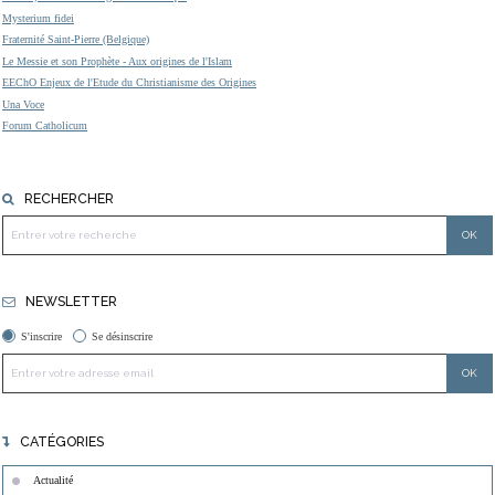
Mysterium fidei
Fraternité Saint-Pierre (Belgique)
Le Messie et son Prophète - Aux origines de l'Islam
EEChO Enjeux de l'Etude du Christianisme des Origines
Una Voce
Forum Catholicum
RECHERCHER
NEWSLETTER
S'inscrire
Se désinscrire
CATÉGORIES
Actualité