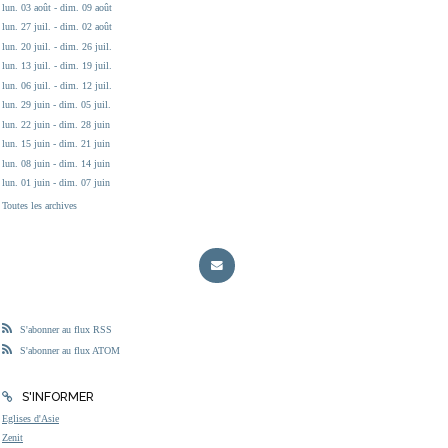
lun. 03 août - dim. 09 août
lun. 27 juil. - dim. 02 août
lun. 20 juil. - dim. 26 juil.
lun. 13 juil. - dim. 19 juil.
lun. 06 juil. - dim. 12 juil.
lun. 29 juin - dim. 05 juil.
lun. 22 juin - dim. 28 juin
lun. 15 juin - dim. 21 juin
lun. 08 juin - dim. 14 juin
lun. 01 juin - dim. 07 juin
Toutes les archives
S'abonner au flux RSS
S'abonner au flux ATOM
S'INFORMER
Eglises d'Asie
Zenit