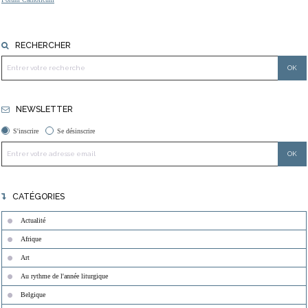
RECHERCHER
NEWSLETTER
S'inscrire
Se désinscrire
CATÉGORIES
Actualité
Afrique
Art
Au rythme de l'année liturgique
Belgique