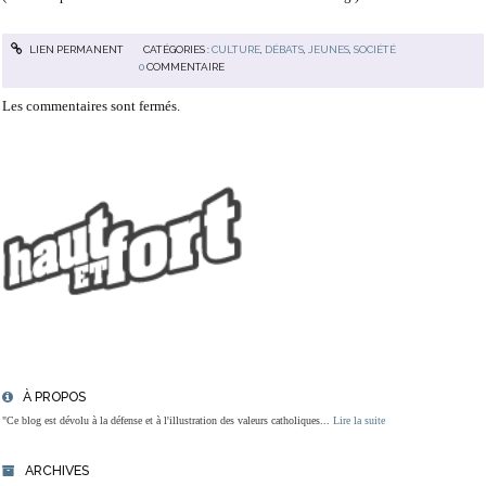
LIEN PERMANENT
CATÉGORIES :
CULTURE
,
DÉBATS
,
JEUNES
,
SOCIÉTÉ
0
COMMENTAIRE
Les commentaires sont fermés.
À PROPOS
"Ce blog est dévolu à la défense et à l'illustration des valeurs catholiques...
Lire la suite
ARCHIVES