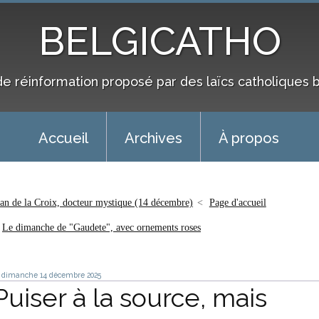
BELGICATHO
de réinformation proposé par des laïcs catholiques 
Accueil
Archives
À propos
ean de la Croix, docteur mystique (14 décembre)
Page d'accueil
Le dimanche de "Gaudete", avec ornements roses
dimanche 14
décembre 2025
Puiser à la source, mais