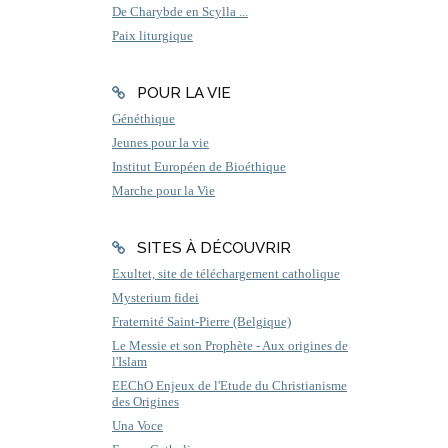
De Charybde en Scylla ...
Paix liturgique
POUR LA VIE
Généthique
Jeunes pour la vie
Institut Européen de Bioéthique
Marche pour la Vie
SITES À DÉCOUVRIR
Exultet, site de téléchargement catholique
Mysterium fidei
Fraternité Saint-Pierre (Belgique)
Le Messie et son Prophète - Aux origines de
l'Islam
EEChO Enjeux de l'Etude du Christianisme
des Origines
Una Voce