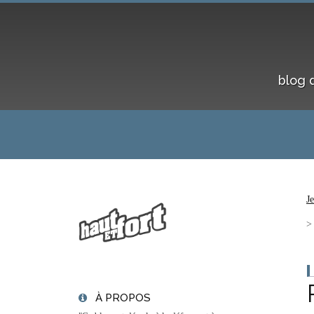
blog 
J
À PROPOS