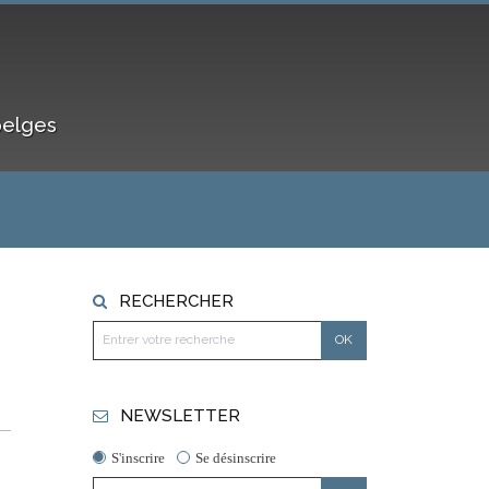
belges
RECHERCHER
NEWSLETTER
S'inscrire
Se désinscrire