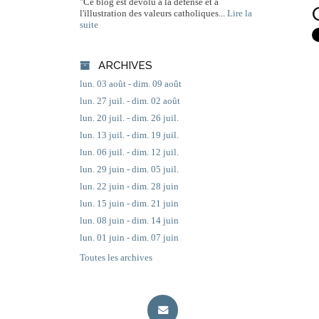
"Ce blog est dévolu à la défense et à
l'illustration des valeurs catholiques...
Lire la
suite
ARCHIVES
lun. 03 août - dim. 09 août
lun. 27 juil. - dim. 02 août
lun. 20 juil. - dim. 26 juil.
lun. 13 juil. - dim. 19 juil.
lun. 06 juil. - dim. 12 juil.
lun. 29 juin - dim. 05 juil.
lun. 22 juin - dim. 28 juin
lun. 15 juin - dim. 21 juin
lun. 08 juin - dim. 14 juin
lun. 01 juin - dim. 07 juin
Toutes les archives