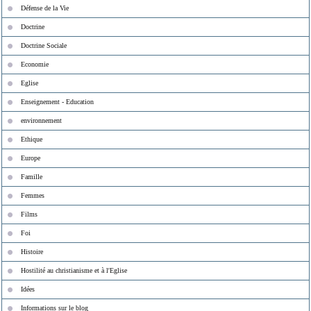
Défense de la Vie
Doctrine
Doctrine Sociale
Economie
Eglise
Enseignement - Education
environnement
Ethique
Europe
Famille
Femmes
Films
Foi
Histoire
Hostilité au christianisme et à l'Eglise
Idées
Informations sur le blog