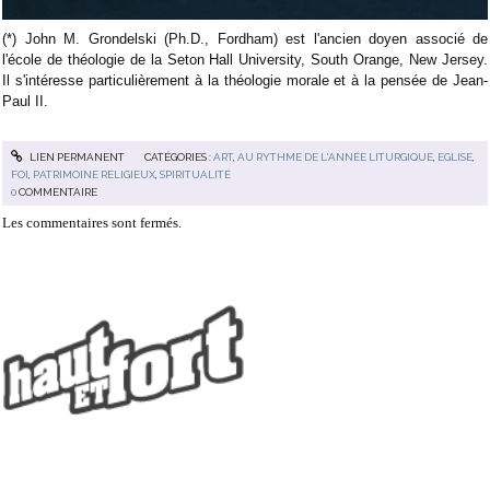
(*) John M. Grondelski (Ph.D., Fordham) est l'ancien doyen associé de
l'école de théologie de la Seton Hall University, South Orange, New Jersey.
Il s'intéresse particulièrement à la théologie morale et à la pensée de Jean-
Paul II.
LIEN PERMANENT
CATÉGORIES :
ART
,
AU RYTHME DE L'ANNÉE LITURGIQUE
,
EGLISE
,
FOI
,
PATRIMOINE RELIGIEUX
,
SPIRITUALITÉ
0
COMMENTAIRE
Les commentaires sont fermés.