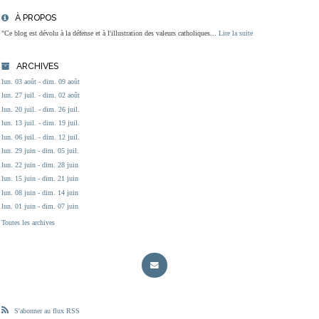
À PROPOS
"Ce blog est dévolu à la défense et à l'illustration des valeurs catholiques...
Lire la suite
ARCHIVES
lun. 03 août - dim. 09 août
lun. 27 juil. - dim. 02 août
lun. 20 juil. - dim. 26 juil.
lun. 13 juil. - dim. 19 juil.
lun. 06 juil. - dim. 12 juil.
lun. 29 juin - dim. 05 juil.
lun. 22 juin - dim. 28 juin
lun. 15 juin - dim. 21 juin
lun. 08 juin - dim. 14 juin
lun. 01 juin - dim. 07 juin
Toutes les archives
S'abonner au flux RSS