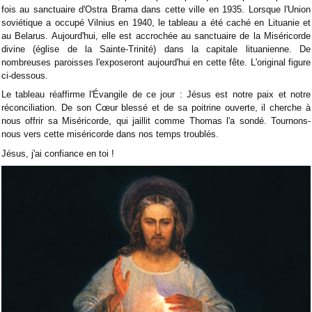
fois au sanctuaire d'Ostra Brama dans cette ville en 1935. Lorsque l'Union
soviétique a occupé Vilnius en 1940, le tableau a été caché en Lituanie et
au Belarus. Aujourd'hui, elle est accrochée au sanctuaire de la Miséricorde
divine (église de la Sainte-Trinité) dans la capitale lituanienne. De
nombreuses paroisses l'exposeront aujourd'hui en cette fête. L'original figure
ci-dessous.
Le tableau réaffirme l'Évangile de ce jour : Jésus est notre paix et notre
réconciliation. De son Cœur blessé et de sa poitrine ouverte, il cherche à
nous offrir sa Miséricorde, qui jaillit comme Thomas l'a sondé. Tournons-
nous vers cette miséricorde dans nos temps troublés.
Jésus, j'ai confiance en toi !