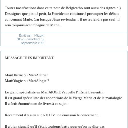
Toutes nos réactions dans cette note de Belgicatho sont aussi des signes. :-)
Des signes que petit à petit, la Providence continue à provoquer les débats
concernant Marie. Car lorsque Jésus reviendra ... il ne reviendra pas seul! Il
sera toujours accompagné de Marie.
Écrit par :
Mizuki
18h41
-
vendredi 14
septembre 2012
MESSAGE TRES IMPORTANT
MariOlâtrie ou MariAlatrie?
MariOlogie ou MariAlogie ?
Le grand spécialiste en MariAlOGIE s'appelle P. René Laurentin.
Il est grand spécialiste des apparitions de la Vierge Marie et de la marialogie.
Il a écrit énormément de livres à ce sujet.
Récemment il y a eu sur KTOTV une émission le concernant.
Il a bien signalé qu'il s'était toujours battu pour qu'on ne dise pas