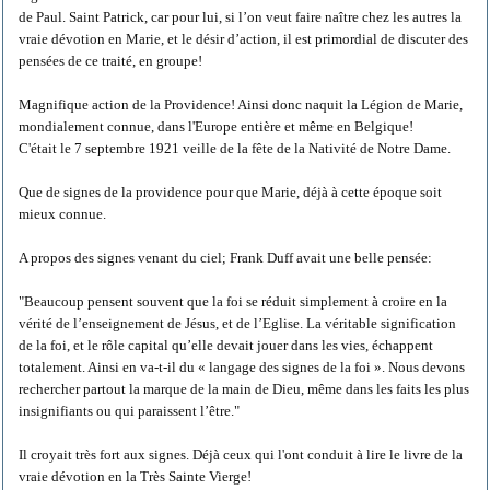
de Paul. Saint Patrick, car pour lui, si l’on veut faire naître chez les autres la
vraie dévotion en Marie, et le désir d’action, il est primordial de discuter des
pensées de ce traité, en groupe!
Magnifique action de la Providence! Ainsi donc naquit la Légion de Marie,
mondialement connue, dans l'Europe entière et même en Belgique!
C'était le 7 septembre 1921 veille de la fête de la Nativité de Notre Dame.
Que de signes de la providence pour que Marie, déjà à cette époque soit
mieux connue.
A propos des signes venant du ciel; Frank Duff avait une belle pensée:
"Beaucoup pensent souvent que la foi se réduit simplement à croire en la
vérité de l’enseignement de Jésus, et de l’Eglise. La véritable signification
de la foi, et le rôle capital qu’elle devait jouer dans les vies, échappent
totalement. Ainsi en va-t-il du « langage des signes de la foi ». Nous devons
rechercher partout la marque de la main de Dieu, même dans les faits les plus
insignifiants ou qui paraissent l’être."
Il croyait très fort aux signes. Déjà ceux qui l'ont conduit à lire le livre de la
vraie dévotion en la Très Sainte Vierge!