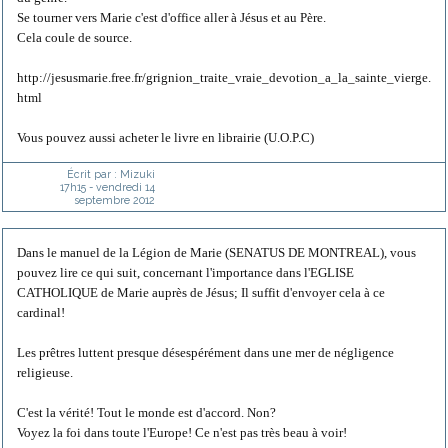
Se tourner vers Marie c'est d'office aller à Jésus et au Père.
Cela coule de source.
http://jesusmarie.free.fr/grignion_traite_vraie_devotion_a_la_sainte_vierge.
html
Vous pouvez aussi acheter le livre en librairie (U.O.P.C)
Écrit par :
Mizuki
17h15
-
vendredi 14
septembre 2012
Dans le manuel de la Légion de Marie (SENATUS DE MONTREAL), vous
pouvez lire ce qui suit, concernant l'importance dans l'EGLISE
CATHOLIQUE de Marie auprès de Jésus; Il suffit d'envoyer cela à ce
cardinal!
Les prêtres luttent presque désespérément dans une mer de négligence
religieuse.
C'est la vérité! Tout le monde est d'accord. Non?
Voyez la foi dans toute l'Europe! Ce n'est pas très beau à voir!