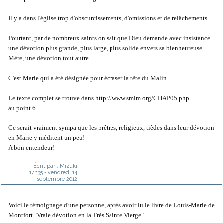
Il y a dans l'église trop d'obscurcissements, d'omissions et de relâchements.
Pourtant, par de nombreux saints on sait que Dieu demande avec insistance
une dévotion plus grande, plus large, plus solide envers sa bienheureuse
Mère, une dévotion tout autre...
C'est Marie qui a été désignée pour écraser la tête du Malin.
Le texte complet se trouve dans http://www.smlm.org/CHAP05.php
au point 6.
Ce serait vraiment sympa que les prêtres, religieux, tièdes dans leur dévotion
en Marie y méditent un peu!
A bon entendeur!
Écrit par :
Mizuki
17h35
-
vendredi 14
septembre 2012
Voici le témoignage d'une personne, après avoir lu le livre de Louis-Marie de
Montfort "Vraie dévotion en la Très Sainte Vierge".