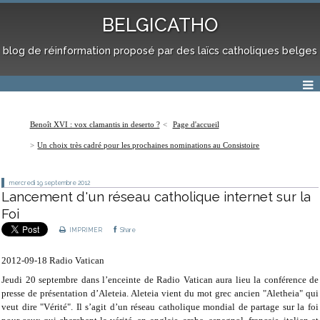
BELGICATHO
blog de réinformation proposé par des laïcs catholiques belges
Benoît XVI : vox clamantis in deserto ?
Page d'accueil
Un choix très cadré pour les prochaines nominations au Consistoire
mercredi 19
septembre 2012
Lancement d'un réseau catholique internet sur la
Foi
IMPRIMER
Share
2012-09-18 Radio Vatican
Jeudi 20 septembre dans l’enceinte de Radio Vatican aura lieu la conférence de
presse de présentation d’Aleteia. Aleteia vient du mot grec ancien "Aletheia" qui
veut dire "Vérité". Il s’agit d’un réseau catholique mondial de partage sur la foi