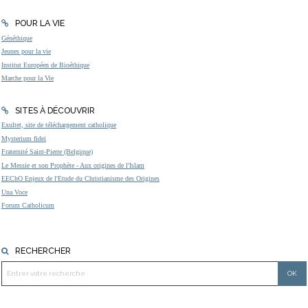
POUR LA VIE
Généthique
Jeunes pour la vie
Institut Européen de Bioéthique
Marche pour la Vie
SITES À DÉCOUVRIR
Exultet, site de téléchargement catholique
Mysterium fidei
Fraternité Saint-Pierre (Belgique)
Le Messie et son Prophète - Aux origines de l'Islam
EEChO Enjeux de l'Etude du Christianisme des Origines
Una Voce
Forum Catholicum
RECHERCHER