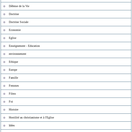
Défense de la Vie
Doctrine
Doctrine Sociale
Economie
Eglise
Enseignement - Education
environnement
Ethique
Europe
Famille
Femmes
Films
Foi
Histoire
Hostilité au christianisme et à l'Eglise
Idées