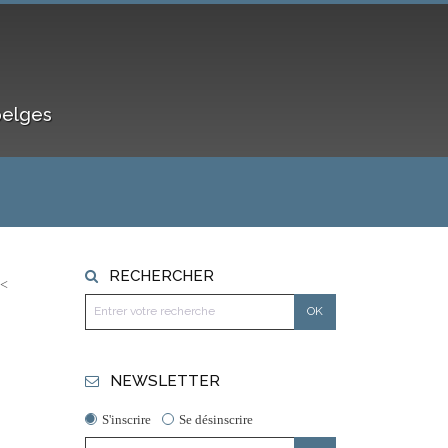
belges
RECHERCHER
NEWSLETTER
S'inscrire
Se désinscrire