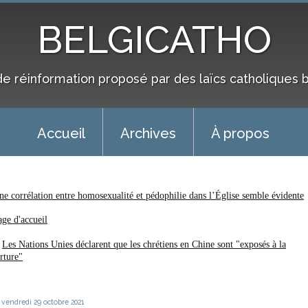
BELGICATHO
de réinformation proposé par des laïcs catholiques 
Accueil
Archives
À propos
ne corrélation entre homosexualité et pédophilie dans l’Église semble évidente
age d'accueil
Les Nations Unies déclarent que les chrétiens en Chine sont "exposés à la
orture"
vendredi 29
octobre 2021