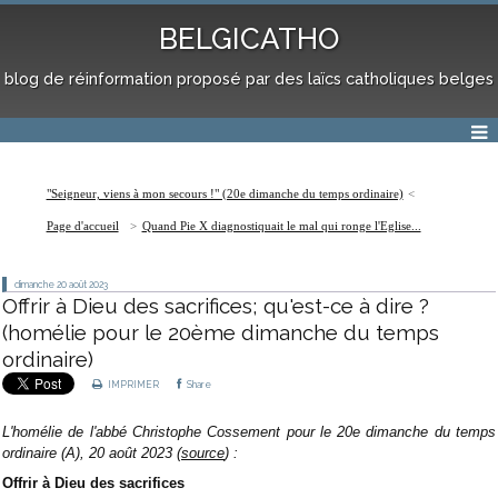
BELGICATHO
blog de réinformation proposé par des laïcs catholiques belges
"Seigneur, viens à mon secours !" (20e dimanche du temps ordinaire)
Page d'accueil
Quand Pie X diagnostiquait le mal qui ronge l'Eglise...
dimanche 20
août 2023
Offrir à Dieu des sacrifices; qu'est-ce à dire ?
(homélie pour le 20ème dimanche du temps
ordinaire)
IMPRIMER
Share
L'
homélie de l'abbé Christophe Cossement pour le 20e dimanche du temps
ordinaire (A), 20 août 2023 (
source
) :
Offrir à Dieu des sacrifices