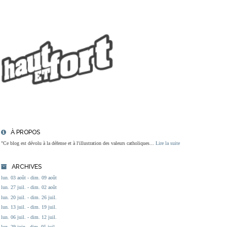
À PROPOS
"Ce blog est dévolu à la défense et à l'illustration des valeurs catholiques...
Lire la suite
ARCHIVES
lun. 03 août - dim. 09 août
lun. 27 juil. - dim. 02 août
lun. 20 juil. - dim. 26 juil.
lun. 13 juil. - dim. 19 juil.
lun. 06 juil. - dim. 12 juil.
lun. 29 juin - dim. 05 juil.