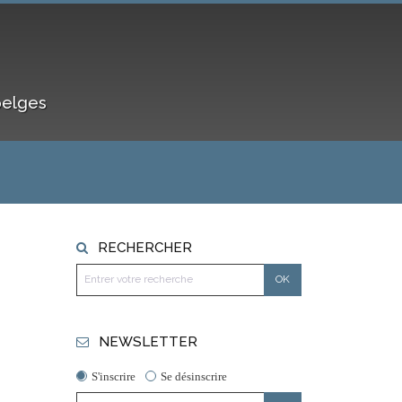
belges
RECHERCHER
NEWSLETTER
S'inscrire
Se désinscrire