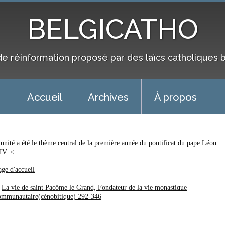
BELGICATHO
de réinformation proposé par des laïcs catholiques 
Accueil
Archives
À propos
'unité a été le thème central de la première année du pontificat du pape Léon
IV
age d'accueil
La vie de saint Pacôme le Grand, Fondateur de la vie monastique
ommunautaire(cénobitique) 292-346